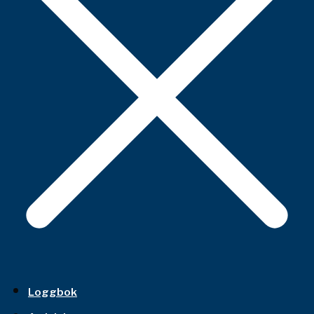
Loggbok