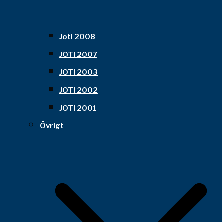
Joti 2008
JOTI 2007
JOTI 2003
JOTI 2002
JOTI 2001
Övrigt