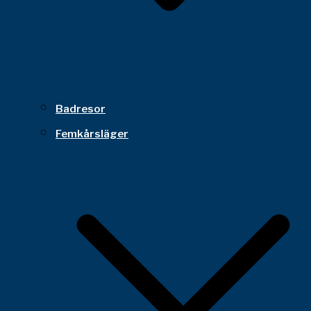
Badresor
Femkårsläger