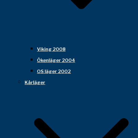
Viking 2008
Ökenläger 2004
OS läger 2002
Kårläger