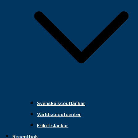
Svenska scoutlänkar
Världsscoutcenter
Friluftslänkar
Receptbok