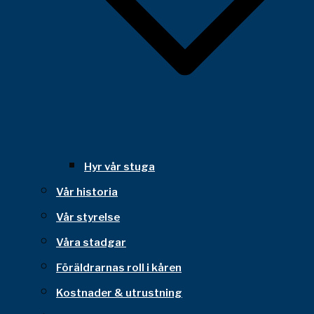
Hyr vår stuga
Vår historia
Vår styrelse
Våra stadgar
Föräldrarnas roll i kåren
Kostnader & utrustning