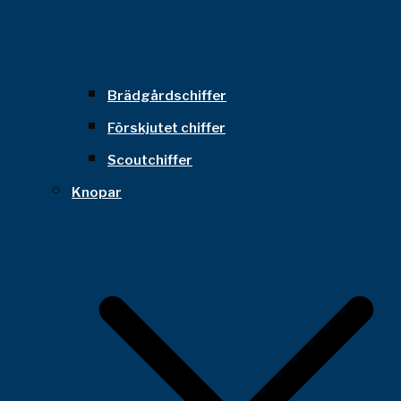
Brädgårdschiffer
Förskjutet chiffer
Scoutchiffer
Knopar