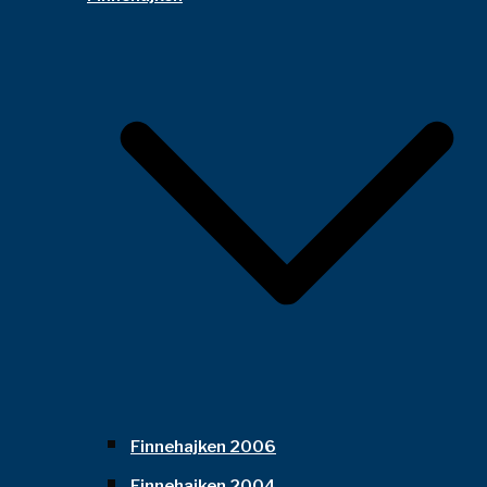
Finnehajken 2006
Finnehajken 2004