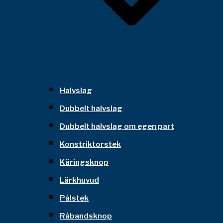
Halvslag
Dubbelt halvslag
Dubbelt halvslag om egen part
Konstriktorstek
Käringsknop
Lärkhuvud
Pålstek
Råbandsknop