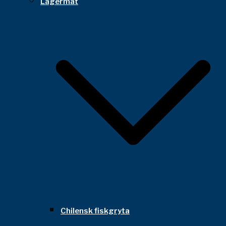
Lägermat
Chilensk fiskgryta