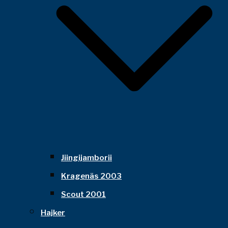
Jiingijamborii
Kragenäs 2003
Scout 2001
Hajker