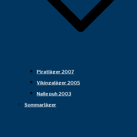
Piratläger 2007
Vikingaläger 2005
Nalle puh 2003
Sommarläger