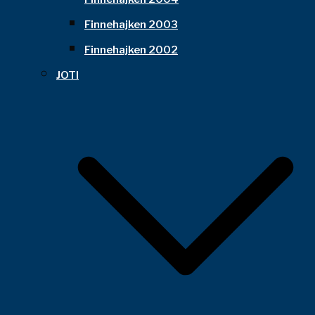
Finnehajken 2003
Finnehajken 2002
JOTI