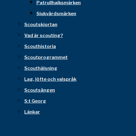
Patrullhajksmärken
Sjukvårdsmärken
Scoutskjortan
Vad är scouting?
Scouthistoria
Scoutprogrammet
Scouthälsning
Lag, löfte och valspråk
Scoutsången
S:t Georg
Länkar