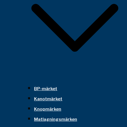
BP-märket
Kanotmärket
Knopmärken
Matlagningsmärken