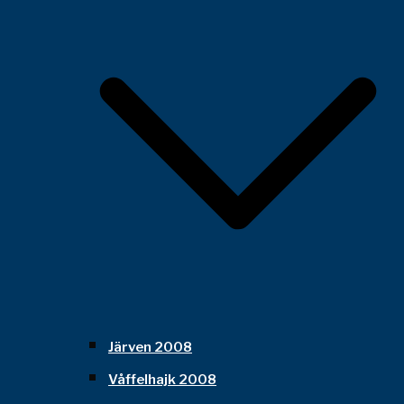
Järven 2008
Våffelhajk 2008