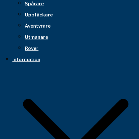
Spårare
Upptäckare
Äventyrare
Utmanare
Rover
Information