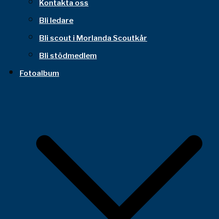
Kontakta oss
Bli ledare
Bli scout i Morlanda Scoutkår
Bli stödmedlem
Fotoalbum