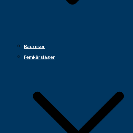
Badresor
Femkårsläger