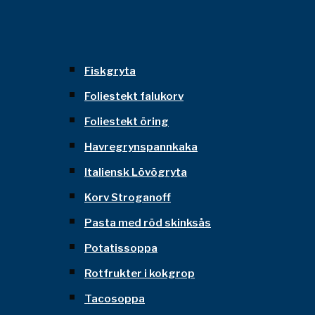
Fiskgryta
Foliestekt falukorv
Foliestekt öring
Havregrynspannkaka
Italiensk Lövögryta
Korv Stroganoff
Pasta med röd skinksås
Potatissoppa
Rotfrukter i kokgrop
Tacosoppa