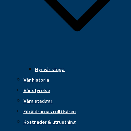
Hyr vår stuga
Vår historia
Vår styrelse
Våra stadgar
Föräldrarnas roll i kåren
Kostnader & utrustning