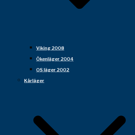
Viking 2008
Ökenläger 2004
OS läger 2002
Kårläger