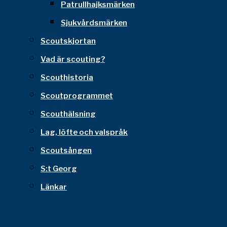
Patrullhajksmärken
Sjukvårdsmärken
Scoutskjortan
Vad är scouting?
Scouthistoria
Scoutprogrammet
Scouthälsning
Lag, löfte och valspråk
Scoutsången
S:t Georg
Länkar