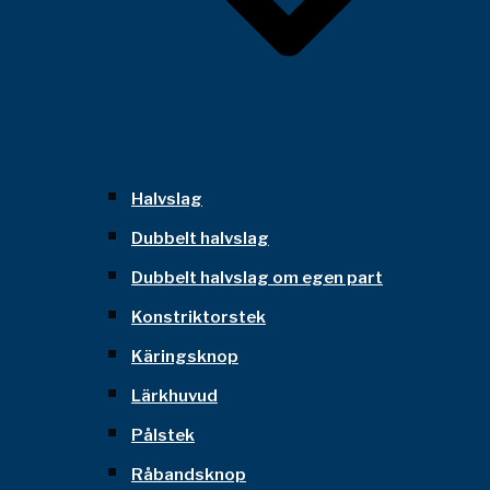
Halvslag
Dubbelt halvslag
Dubbelt halvslag om egen part
Konstriktorstek
Käringsknop
Lärkhuvud
Pålstek
Råbandsknop