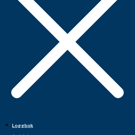
Loggbok