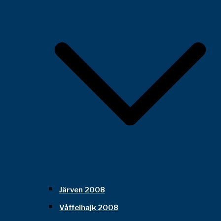
Järven 2008
Våffelhajk 2008