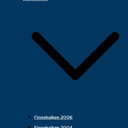
Finnehajken 2006
Finnehajken 2004