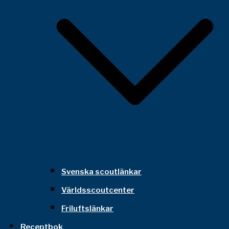
Svenska scoutlänkar
Världsscoutcenter
Friluftslänkar
Receptbok