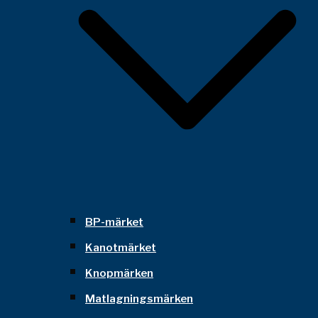
BP-märket
Kanotmärket
Knopmärken
Matlagningsmärken