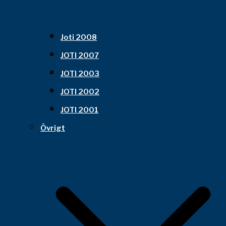
Joti 2008
JOTI 2007
JOTI 2003
JOTI 2002
JOTI 2001
Övrigt