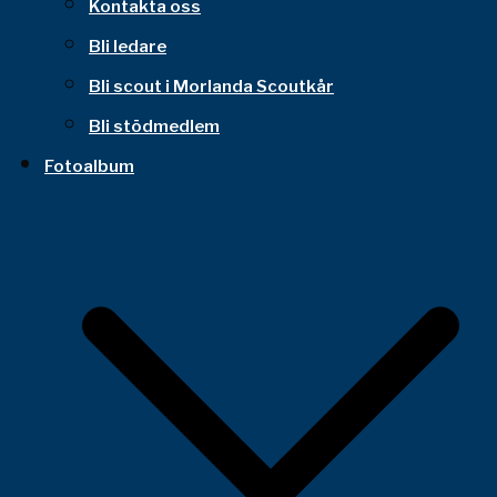
Kontakta oss
Bli ledare
Bli scout i Morlanda Scoutkår
Bli stödmedlem
Fotoalbum