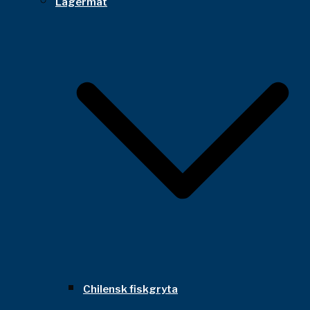
Lägermat
Chilensk fiskgryta