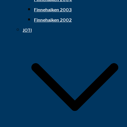
Finnehajken 2003
Finnehajken 2002
JOTI