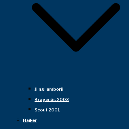
Jiingijamborii
Kragenäs 2003
Scout 2001
Hajker