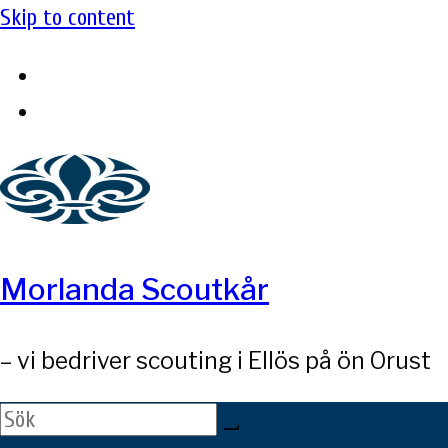
Skip to content
Morlanda Scoutkår
– vi bedriver scouting i Ellös på ön Orust