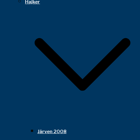
Hajker
Järven 2008