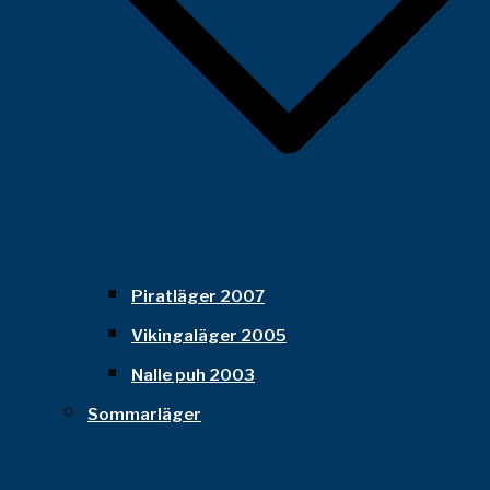
Piratläger 2007
Vikingaläger 2005
Nalle puh 2003
Sommarläger