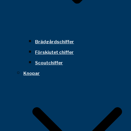
Brädgårdschiffer
Förskjutet chiffer
Scoutchiffer
Knopar