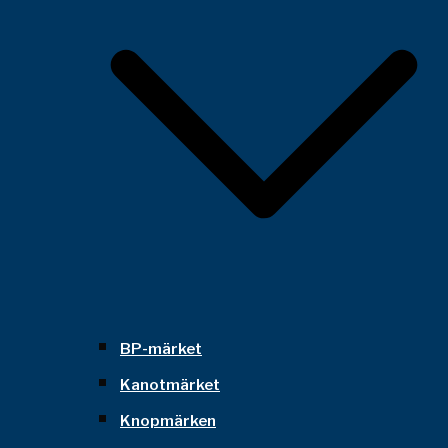
BP-märket
Kanotmärket
Knopmärken