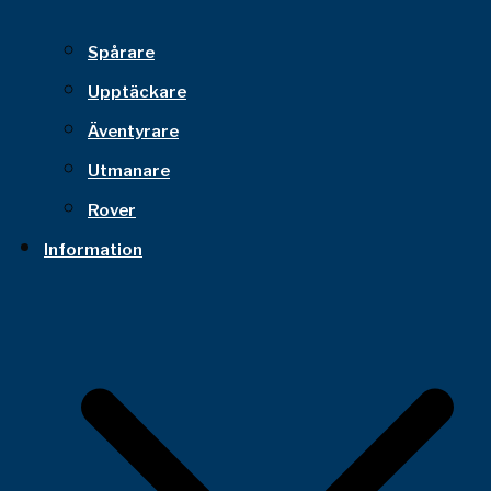
Spårare
Upptäckare
Äventyrare
Utmanare
Rover
Information