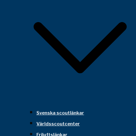
Svenska scoutlänkar
Världsscoutcenter
Friluftslänkar