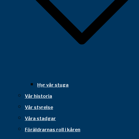
Hyr vår stuga
Vår historia
Vår styrelse
Våra stadgar
Föräldrarnas roll i kåren