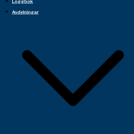
Loggbok
Avdelningar