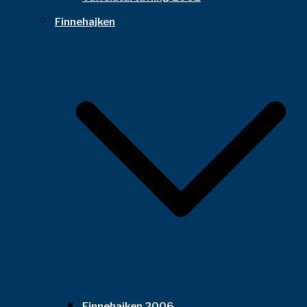
Finnehajken
Finnehajken 2006