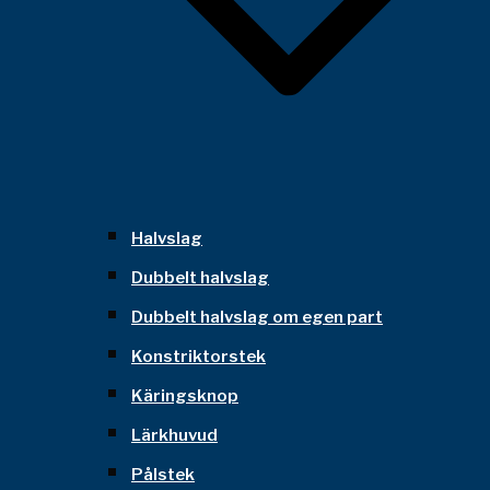
Halvslag
Dubbelt halvslag
Dubbelt halvslag om egen part
Konstriktorstek
Käringsknop
Lärkhuvud
Pålstek