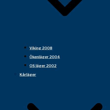
Viking 2008
Ökenläger 2004
OS läger 2002
Kårläger