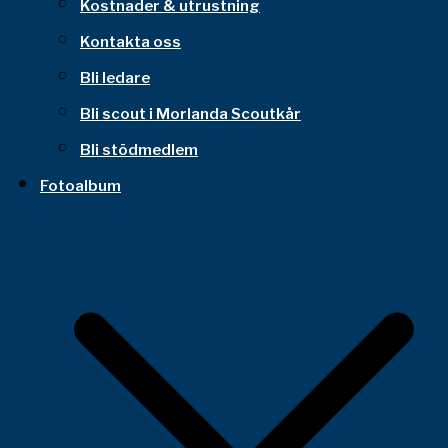
Kostnader & utrustning
Kontakta oss
Bli ledare
Bli scout i Morlanda Scoutkår
Bli stödmedlem
Fotoalbum