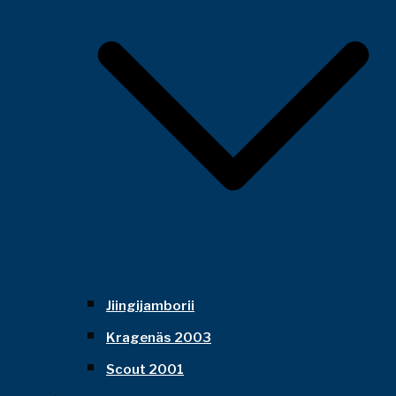
Jiingijamborii
Kragenäs 2003
Scout 2001