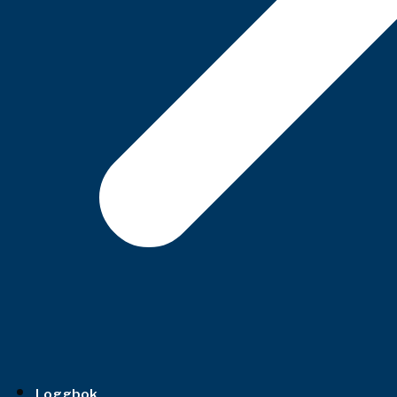
Loggbok