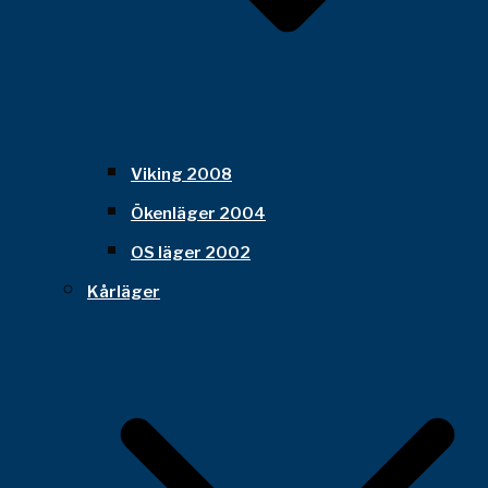
Viking 2008
Ökenläger 2004
OS läger 2002
Kårläger