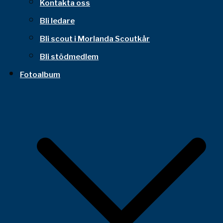
Kontakta oss
Bli ledare
Bli scout i Morlanda Scoutkår
Bli stödmedlem
Fotoalbum