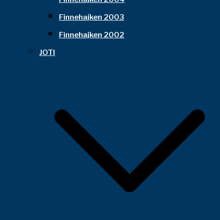
Finnehajken 2003
Finnehajken 2002
JOTI