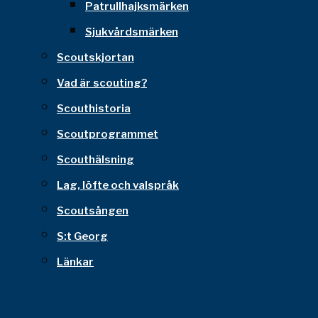
Patrullhajksmärken
Sjukvårdsmärken
Scoutskjortan
Vad är scouting?
Scouthistoria
Scoutprogrammet
Scouthälsning
Lag, löfte och valspråk
Scoutsången
S:t Georg
Länkar