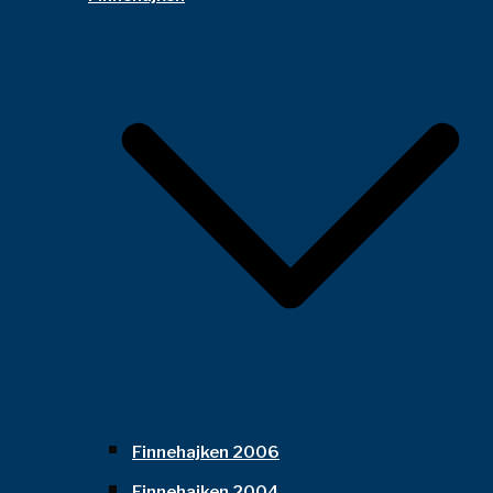
Finnehajken 2006
Finnehajken 2004