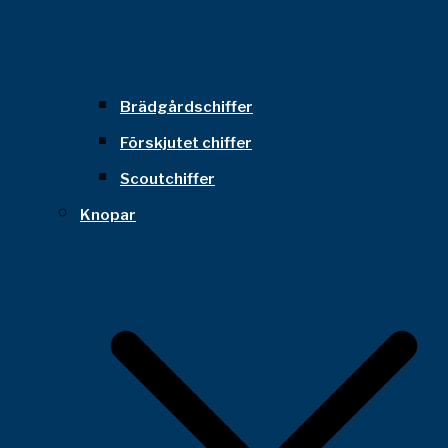
Brädgårdschiffer
Förskjutet chiffer
Scoutchiffer
Knopar