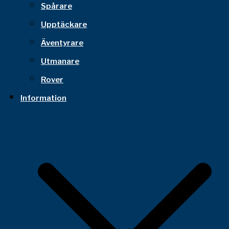
Spårare
Upptäckare
Äventyrare
Utmanare
Rover
Information