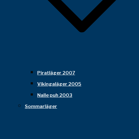
Piratläger 2007
Vikingaläger 2005
Nalle puh 2003
Sommarläger