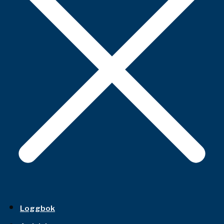
Loggbok