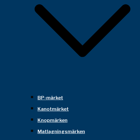
BP-märket
Kanotmärket
Knopmärken
Matlagningsmärken