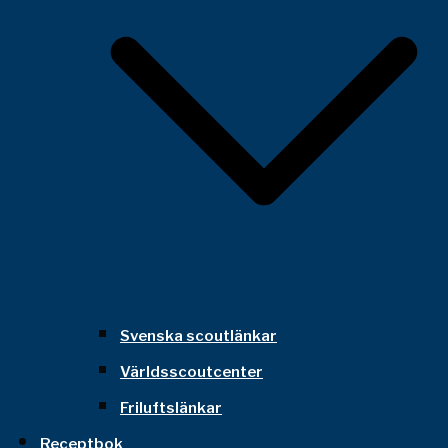
Svenska scoutlänkar
Världsscoutcenter
Friluftslänkar
Receptbok