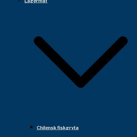
Lägermat
Chilensk fiskgryta