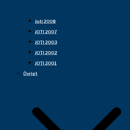
Joti 2008
JOTI 2007
JOTI 2003
JOTI 2002
JOTI 2001
Övrigt