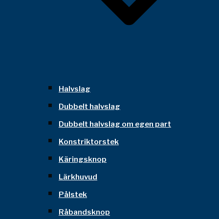
Halvslag
Dubbelt halvslag
Dubbelt halvslag om egen part
Konstriktorstek
Käringsknop
Lärkhuvud
Pålstek
Råbandsknop