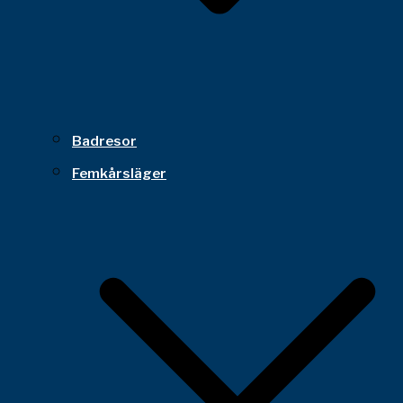
Badresor
Femkårsläger