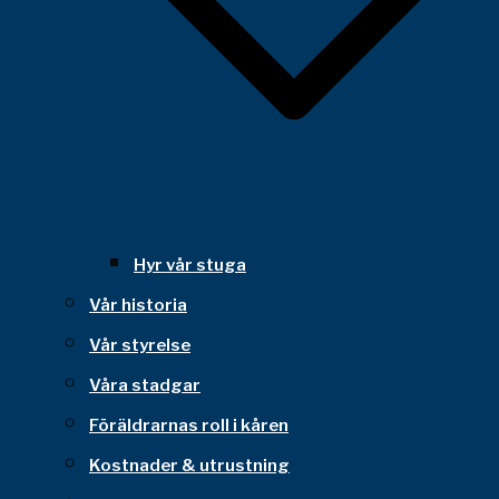
Hyr vår stuga
Vår historia
Vår styrelse
Våra stadgar
Föräldrarnas roll i kåren
Kostnader & utrustning