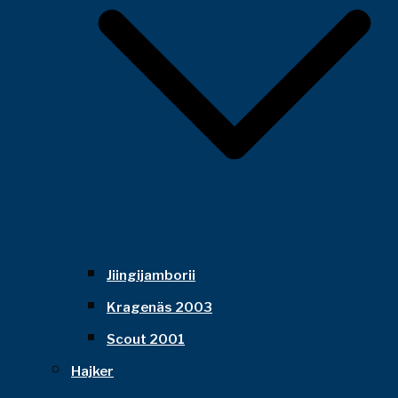
Jiingijamborii
Kragenäs 2003
Scout 2001
Hajker