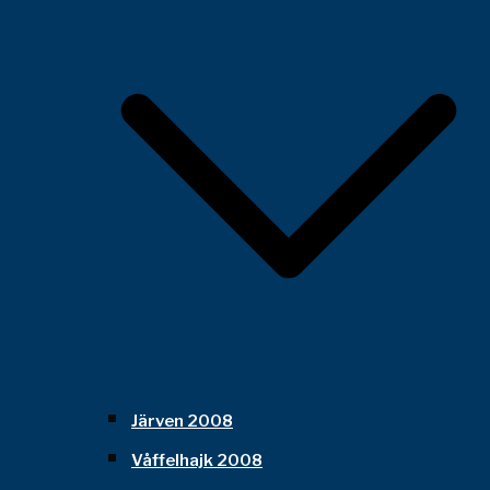
Järven 2008
Våffelhajk 2008