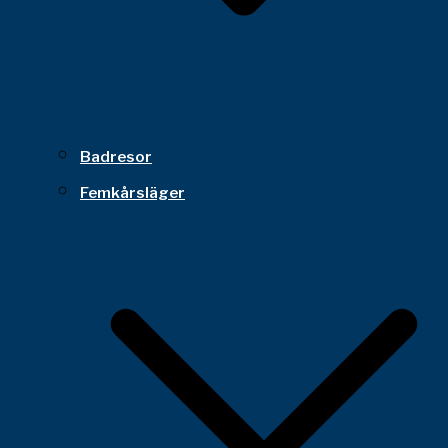
Badresor
Femkårsläger