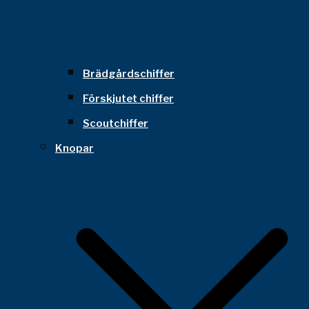
Brädgårdschiffer
Förskjutet chiffer
Scoutchiffer
Knopar