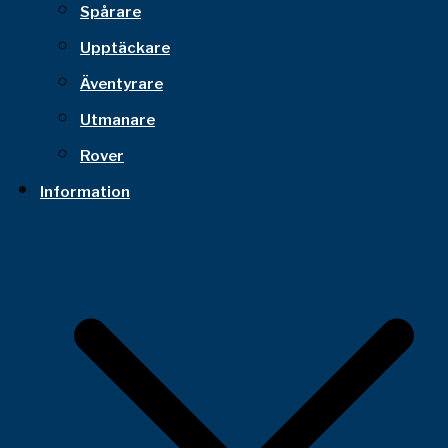
Spårare
Upptäckare
Äventyrare
Utmanare
Rover
Information