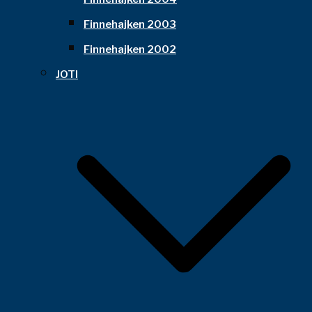
Finnehajken 2003
Finnehajken 2002
JOTI