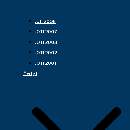
Joti 2008
JOTI 2007
JOTI 2003
JOTI 2002
JOTI 2001
Övrigt