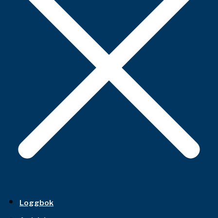
Loggbok