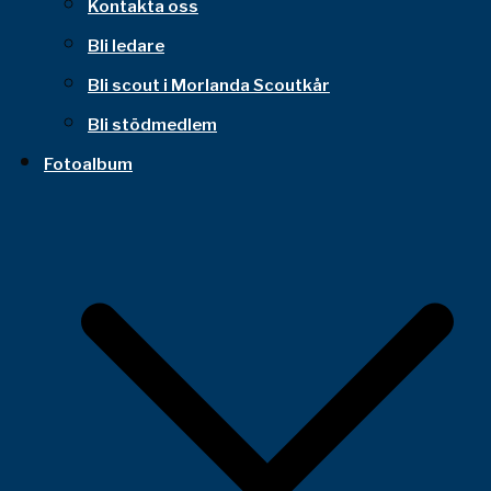
Kontakta oss
Bli ledare
Bli scout i Morlanda Scoutkår
Bli stödmedlem
Fotoalbum