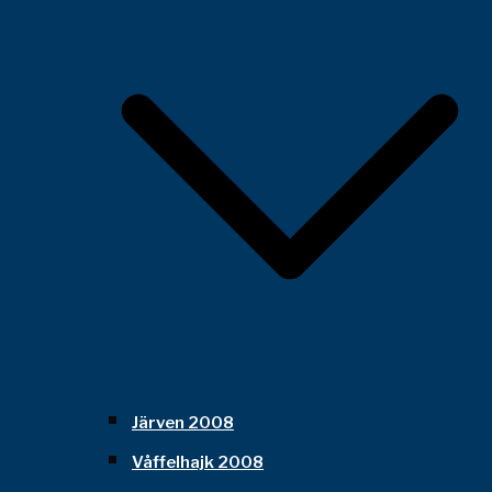
Järven 2008
Våffelhajk 2008