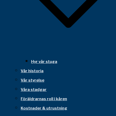
Hyr vår stuga
Vår historia
Vår styrelse
Våra stadgar
Föräldrarnas roll i kåren
Kostnader & utrustning