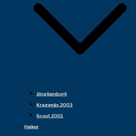
Jiingijamborii
Kragenäs 2003
Scout 2001
Hajker