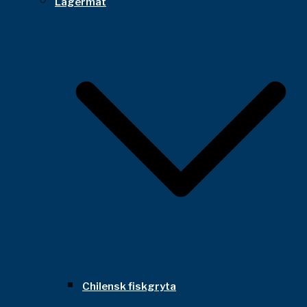
Lägermat
Chilensk fiskgryta