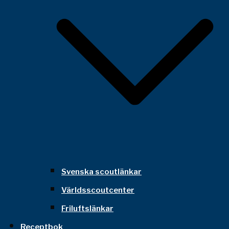
Svenska scoutlänkar
Världsscoutcenter
Friluftslänkar
Receptbok