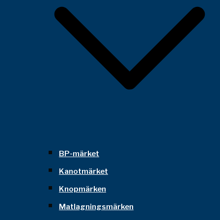
BP-märket
Kanotmärket
Knopmärken
Matlagningsmärken