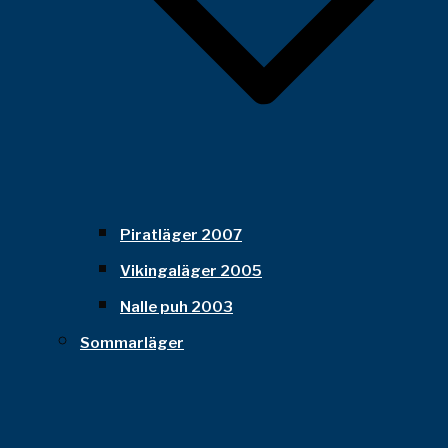
Piratläger 2007
Vikingaläger 2005
Nalle puh 2003
Sommarläger