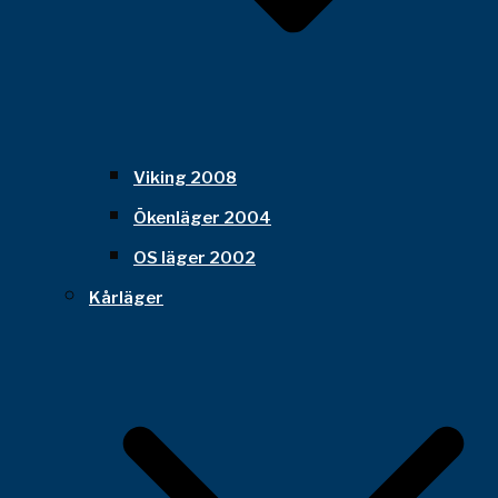
Viking 2008
Ökenläger 2004
OS läger 2002
Kårläger