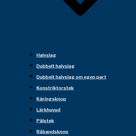
Halvslag
Dubbelt halvslag
Dubbelt halvslag om egen part
Konstriktorstek
Käringsknop
Lärkhuvud
Pålstek
Råbandsknop