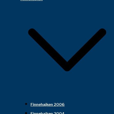
Finnehajken 2006
Finnehajken 2004