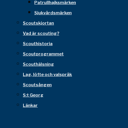
Patrullhajksmärken
Sjukvårdsmärken
Scoutskjortan
Vad är scouting?
Scouthistoria
Scoutprogrammet
Scouthälsning
Lag, löfte och valspråk
Scoutsången
S:t Georg
Länkar