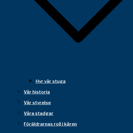
Hyr vår stuga
Vår historia
Vår styrelse
Våra stadgar
Föräldrarnas roll i kåren