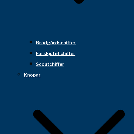
Brädgårdschiffer
Förskjutet chiffer
Scoutchiffer
Knopar