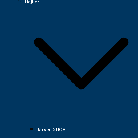
Hajker
Järven 2008