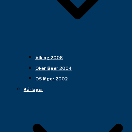
Viking 2008
Ökenläger 2004
OS läger 2002
Kårläger