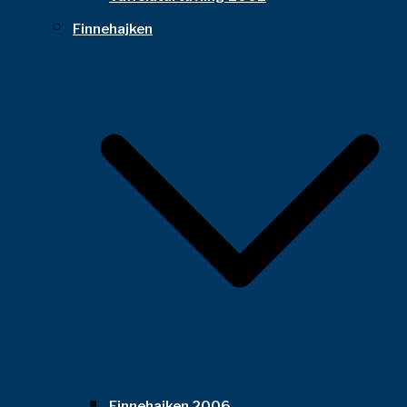
Finnehajken
Finnehajken 2006