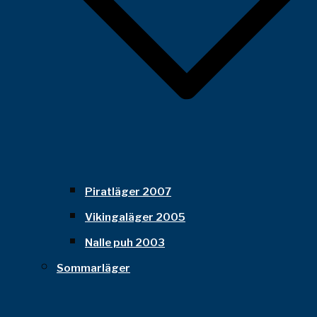
Piratläger 2007
Vikingaläger 2005
Nalle puh 2003
Sommarläger