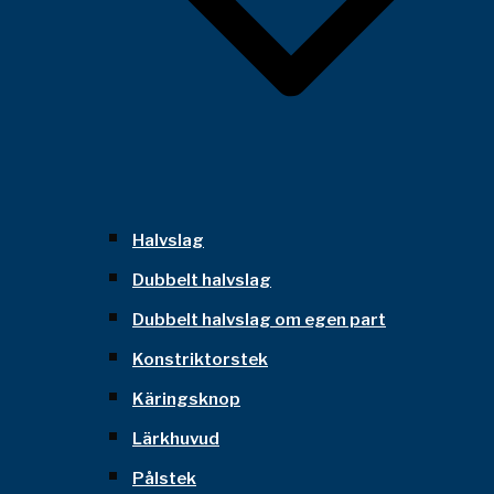
Halvslag
Dubbelt halvslag
Dubbelt halvslag om egen part
Konstriktorstek
Käringsknop
Lärkhuvud
Pålstek