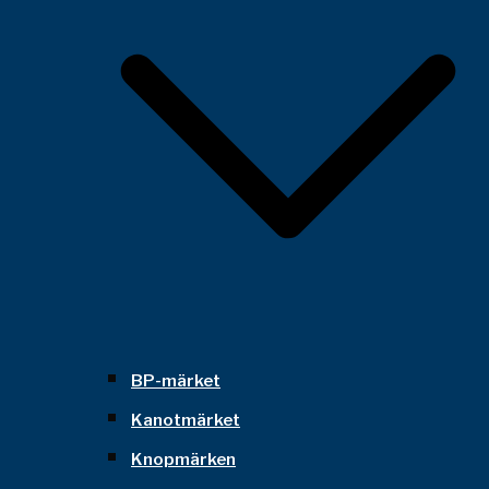
BP-märket
Kanotmärket
Knopmärken