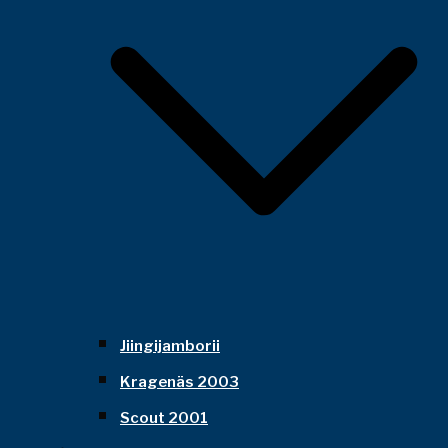
Jiingijamborii
Kragenäs 2003
Scout 2001