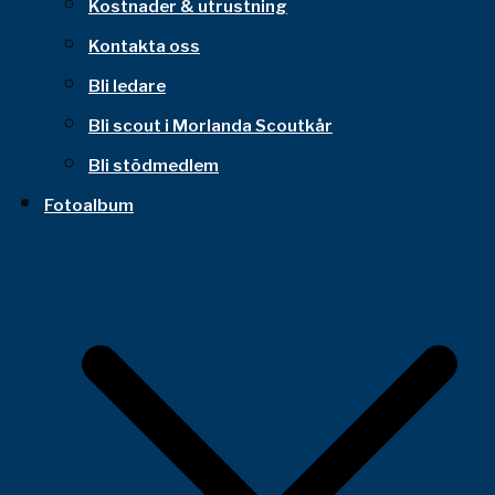
Kostnader & utrustning
Kontakta oss
Bli ledare
Bli scout i Morlanda Scoutkår
Bli stödmedlem
Fotoalbum