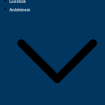
Loggbok
Avdelningar