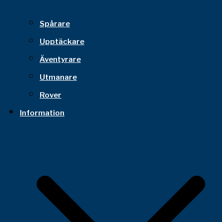
Spårare
Upptäckare
Äventyrare
Utmanare
Rover
Information