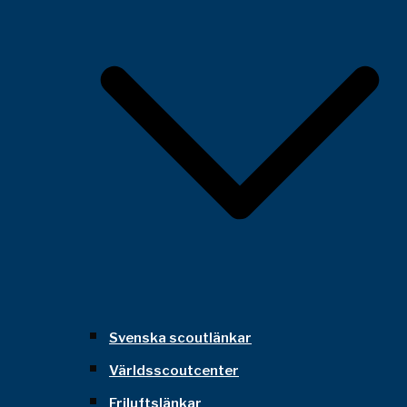
Svenska scoutlänkar
Världsscoutcenter
Friluftslänkar