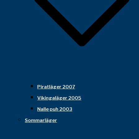
Piratläger 2007
Vikingaläger 2005
Nalle puh 2003
Sommarläger