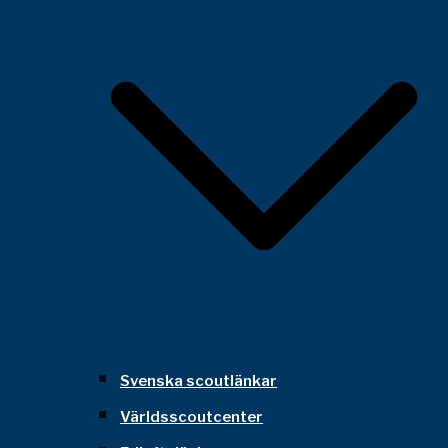
Svenska scoutlänkar
Världsscoutcenter