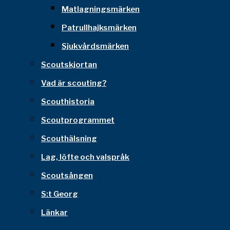
Matlagningsmärken
Patrullhajksmärken
Sjukvårdsmärken
Scoutskjortan
Vad är scouting?
Scouthistoria
Scoutprogrammet
Scouthälsning
Lag, löfte och valspråk
Scoutsången
S:t Georg
Länkar