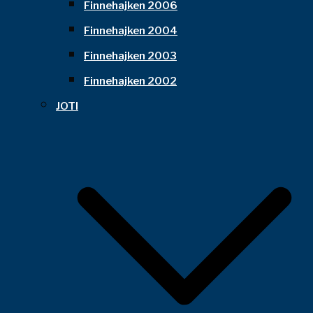
Finnehajken 2006
Finnehajken 2004
Finnehajken 2003
Finnehajken 2002
JOTI