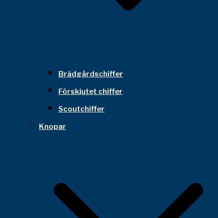
Brädgårdschiffer
Förskjutet chiffer
Scoutchiffer
Knopar