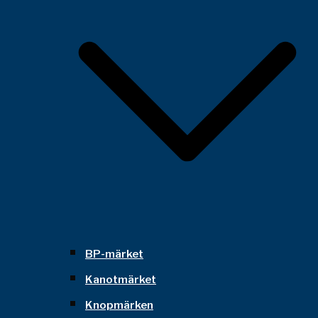
BP-märket
Kanotmärket
Knopmärken