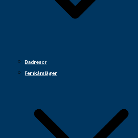
Badresor
Femkårsläger