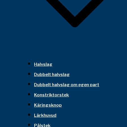
Halvslag
Dubbelt halvslag
Dubbelt halvslag om egen part
Konstriktorstek
Käringsknop
Lärkhuvud
Pålstek