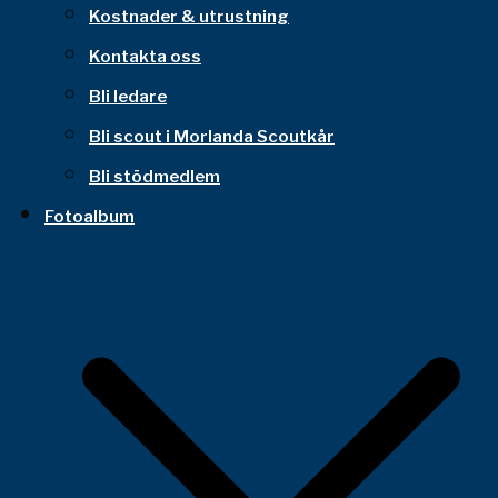
Kostnader & utrustning
Kontakta oss
Bli ledare
Bli scout i Morlanda Scoutkår
Bli stödmedlem
Fotoalbum