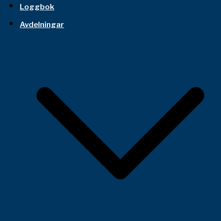
Loggbok
Avdelningar