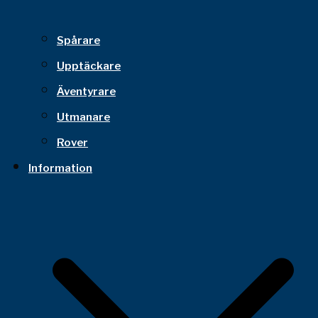
Spårare
Upptäckare
Äventyrare
Utmanare
Rover
Information