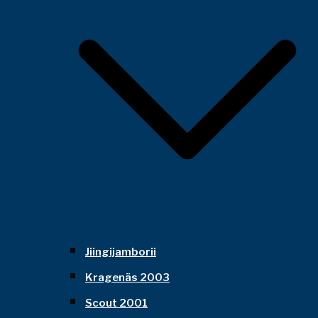
Jiingijamborii
Kragenäs 2003
Scout 2001