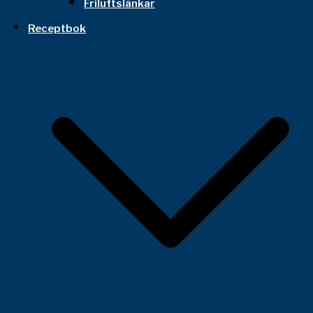
Friluftslänkar
Receptbok