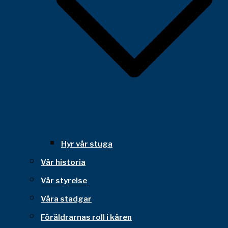
Hyr vår stuga
Vår historia
Vår styrelse
Våra stadgar
Föräldrarnas roll i kåren