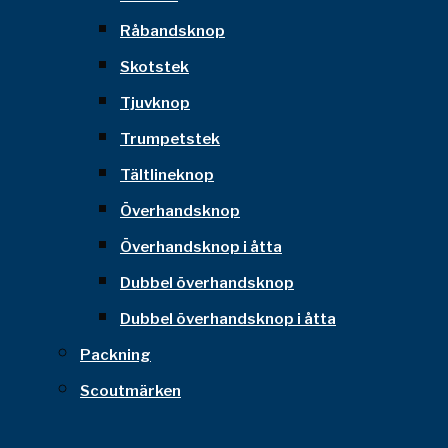
Råbandsknop
Skotstek
Tjuvknop
Trumpetstek
Tältlineknop
Överhandsknop
Överhandsknop i åtta
Dubbel överhandsknop
Dubbel överhandsknop i åtta
Packning
Scoutmärken