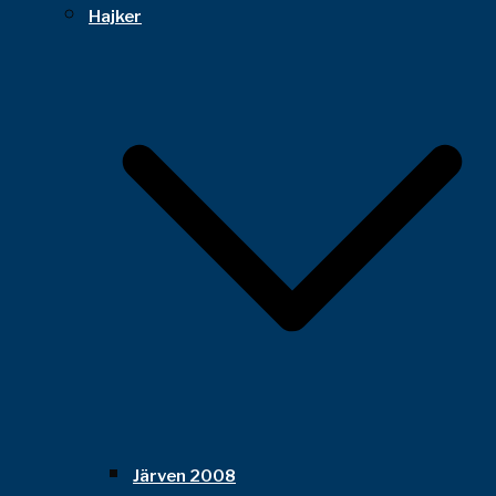
Hajker
Järven 2008