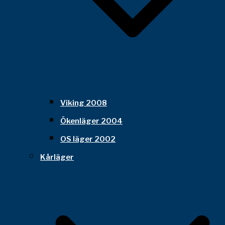
Viking 2008
Ökenläger 2004
OS läger 2002
Kårläger