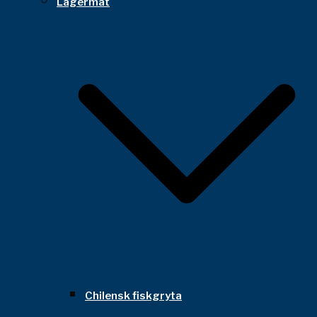
Lägermat
Chilensk fiskgryta