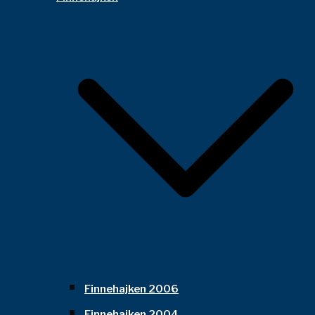
Finnehajken 2006
Finnehajken 2004