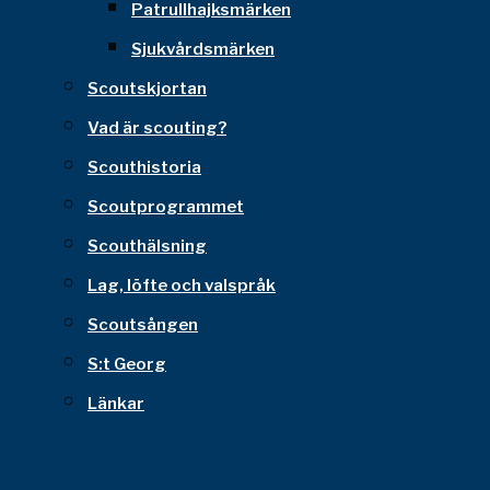
Patrullhajksmärken
Sjukvårdsmärken
Scoutskjortan
Vad är scouting?
Scouthistoria
Scoutprogrammet
Scouthälsning
Lag, löfte och valspråk
Scoutsången
S:t Georg
Länkar