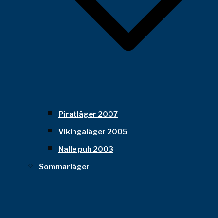
Piratläger 2007
Vikingaläger 2005
Nalle puh 2003
Sommarläger