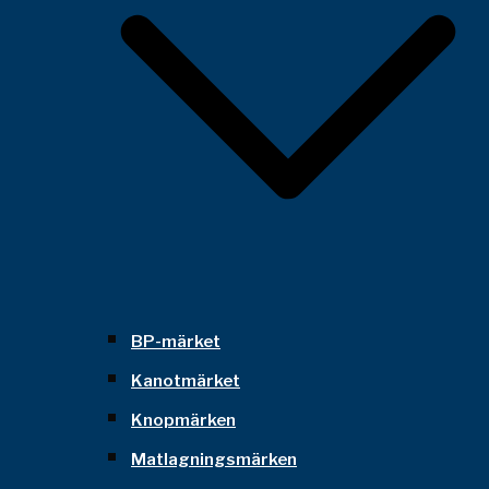
BP-märket
Kanotmärket
Knopmärken
Matlagningsmärken