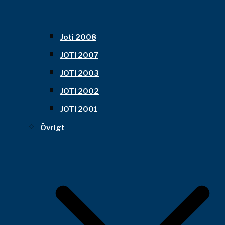
Joti 2008
JOTI 2007
JOTI 2003
JOTI 2002
JOTI 2001
Övrigt