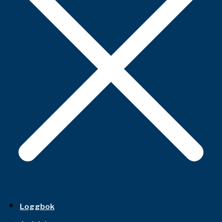
Loggbok