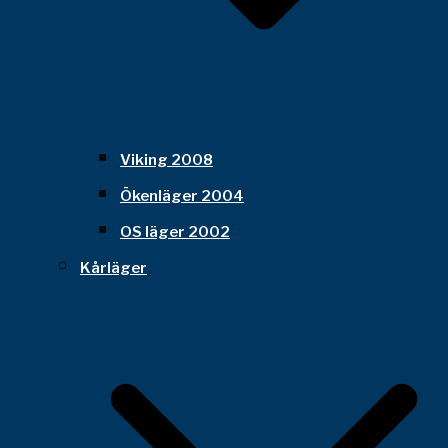
Viking 2008
Ökenläger 2004
OS läger 2002
Kårläger