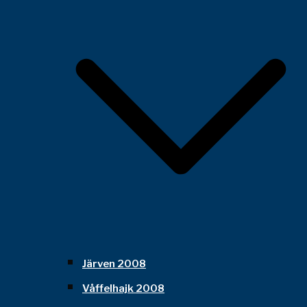
Järven 2008
Våffelhajk 2008