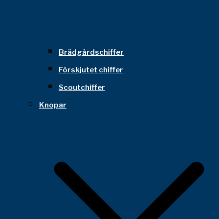
Brädgårdschiffer
Förskjutet chiffer
Scoutchiffer
Knopar