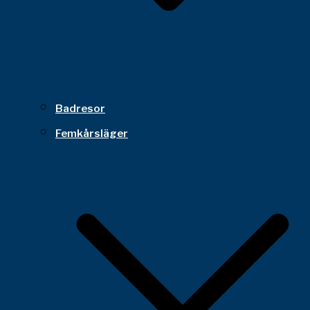
Badresor
Femkårsläger