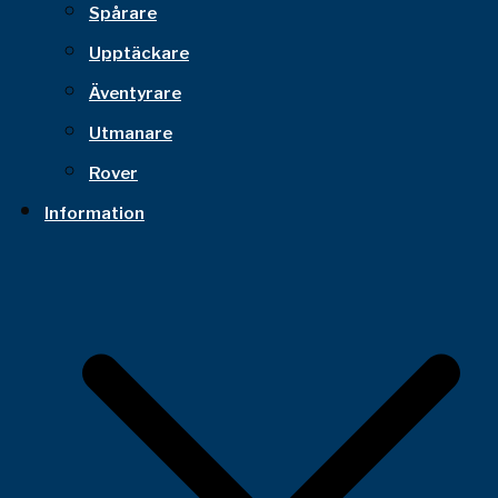
Spårare
Upptäckare
Äventyrare
Utmanare
Rover
Information