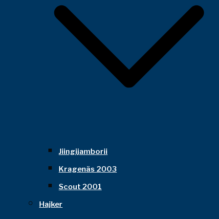
Jiingijamborii
Kragenäs 2003
Scout 2001
Hajker