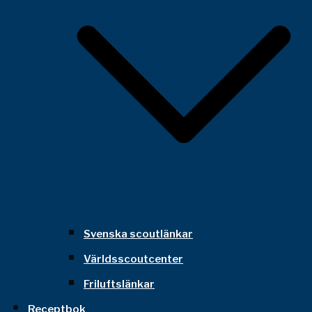
Svenska scoutlänkar
Världsscoutcenter
Friluftslänkar
Receptbok