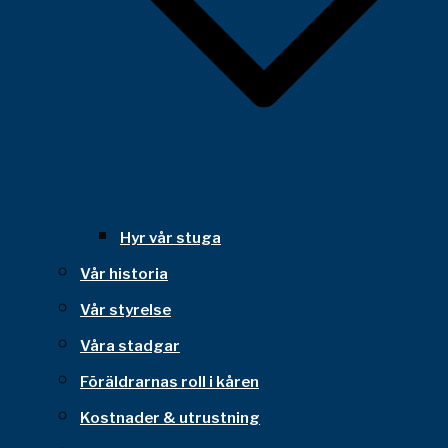
Hyr vår stuga
Vår historia
Vår styrelse
Våra stadgar
Föräldrarnas roll i kåren
Kostnader & utrustning