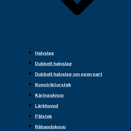
Halvslag
Dubbelt halvslag
Dubbelt halvslag om egen part
Konstriktorstek
Käringsknop
Lärkhuvud
Pålstek
Råbandsknop