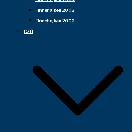
Finnehajken 2003
Finnehajken 2002
JOTI