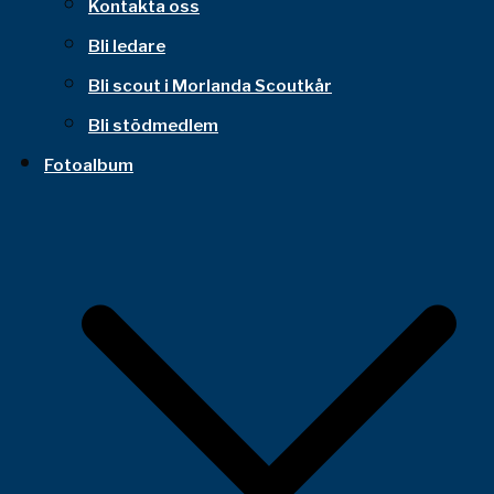
Kontakta oss
Bli ledare
Bli scout i Morlanda Scoutkår
Bli stödmedlem
Fotoalbum