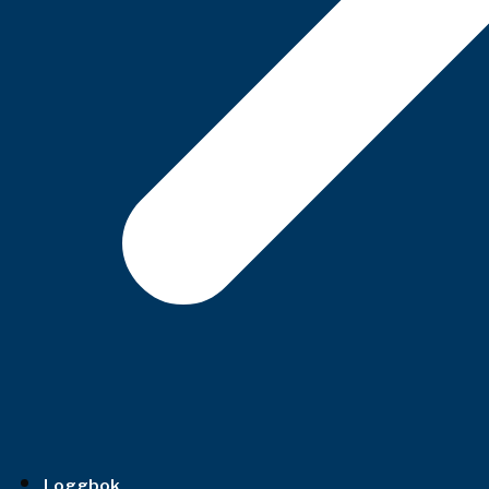
Loggbok