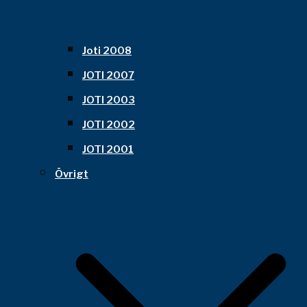
Joti 2008
JOTI 2007
JOTI 2003
JOTI 2002
JOTI 2001
Övrigt