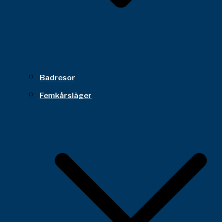
Badresor
Femkårsläger