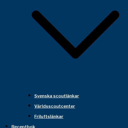
Svenska scoutlänkar
Världsscoutcenter
Friluftslänkar
Receptbok