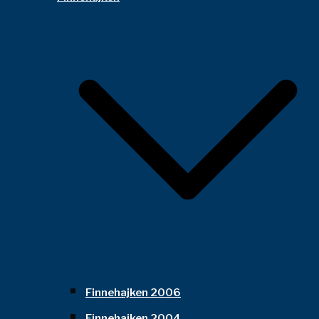
Finnehajken 2006
Finnehajken 2004