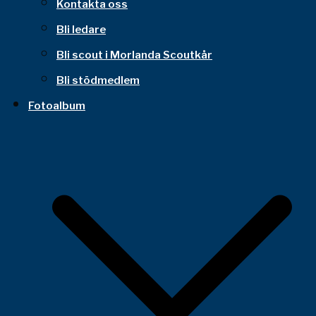
Kontakta oss
Bli ledare
Bli scout i Morlanda Scoutkår
Bli stödmedlem
Fotoalbum