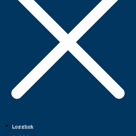
Loggbok