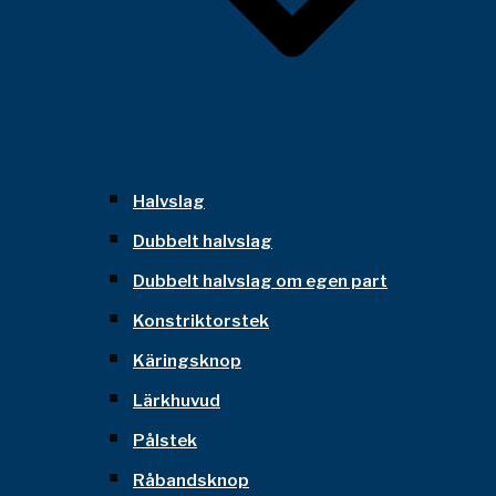
Halvslag
Dubbelt halvslag
Dubbelt halvslag om egen part
Konstriktorstek
Käringsknop
Lärkhuvud
Pålstek
Råbandsknop