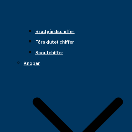
Brädgårdschiffer
Förskjutet chiffer
Scoutchiffer
Knopar