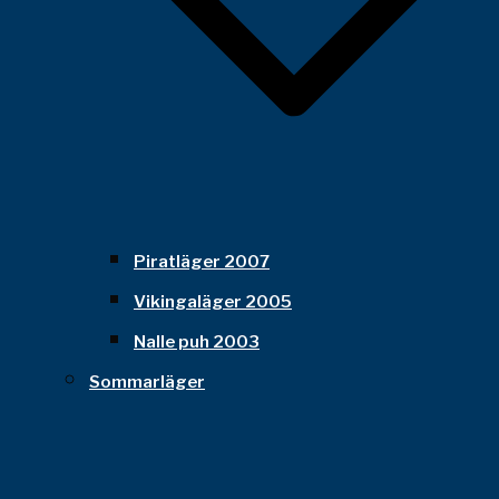
Piratläger 2007
Vikingaläger 2005
Nalle puh 2003
Sommarläger