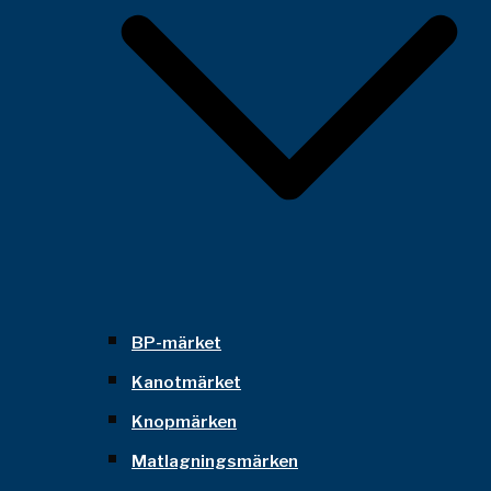
BP-märket
Kanotmärket
Knopmärken
Matlagningsmärken