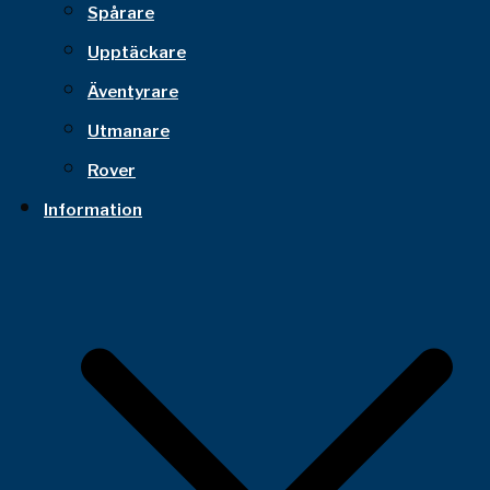
Spårare
Upptäckare
Äventyrare
Utmanare
Rover
Information