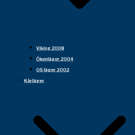
Viking 2008
Ökenläger 2004
OS läger 2002
Kårläger