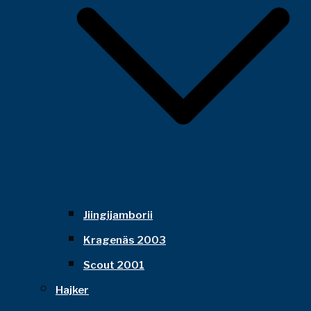
Jiingijamborii
Kragenäs 2003
Scout 2001
Hajker