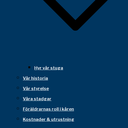
Hyr vår stuga
Vår historia
Vår styrelse
Våra stadgar
Föräldrarnas roll i kåren
Kostnader & utrustning