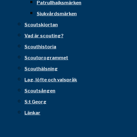
Patrullhajksmärken
Sjukvårdsmärken
Scoutskjortan
Vad är scouting?
Scouthistoria
Scoutprogrammet
Scouthälsning
Lag, löfte och valspråk
Scoutsången
S:t Georg
Länkar