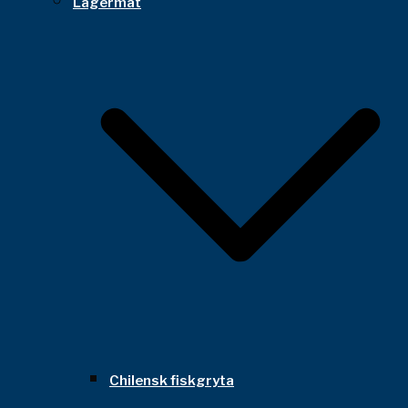
Lägermat
Chilensk fiskgryta