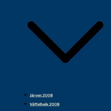
Järven 2008
Våffelhajk 2008