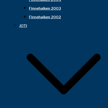
Finnehajken 2003
Finnehajken 2002
JOTI