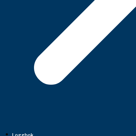
Loggbok