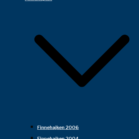
Finnehajken 2006
Finnehajken 2004