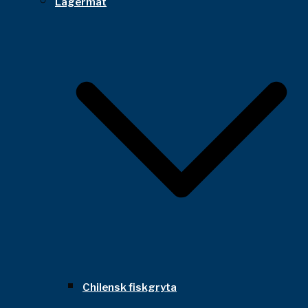
Lägermat
Chilensk fiskgryta