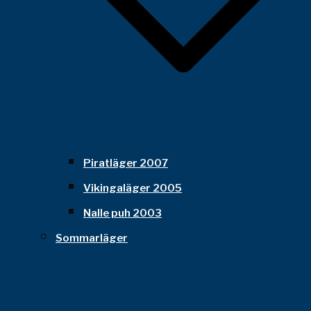
Piratläger 2007
Vikingaläger 2005
Nalle puh 2003
Sommarläger