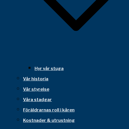
Hyr vår stuga
Vår historia
Vår styrelse
Våra stadgar
Föräldrarnas roll i kåren
Kostnader & utrustning