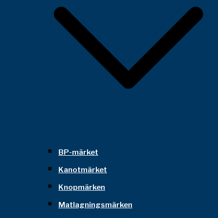
BP-märket
Kanotmärket
Knopmärken
Matlagningsmärken