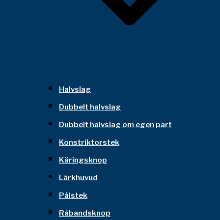
Halvslag
Dubbelt halvslag
Dubbelt halvslag om egen part
Konstriktorstek
Käringsknop
Lärkhuvud
Pålstek
Råbandsknop