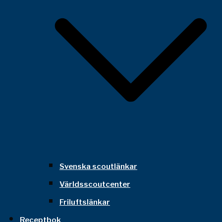
Svenska scoutlänkar
Världsscoutcenter
Friluftslänkar
Receptbok