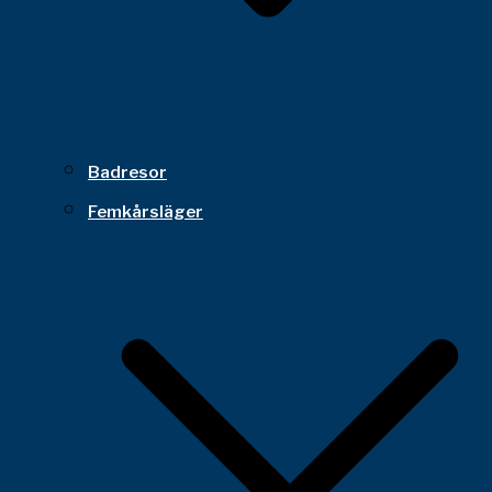
Badresor
Femkårsläger