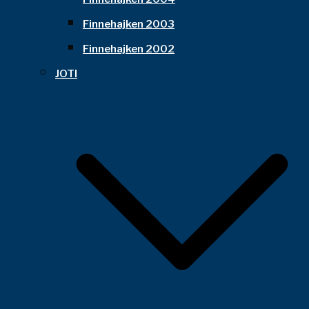
Finnehajken 2003
Finnehajken 2002
JOTI