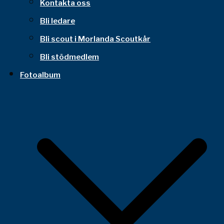
Kontakta oss
Bli ledare
Bli scout i Morlanda Scoutkår
Bli stödmedlem
Fotoalbum