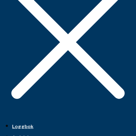
Loggbok