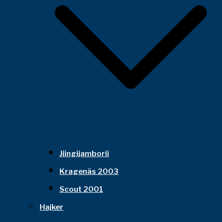
Jiingijamborii
Kragenäs 2003
Scout 2001
Hajker