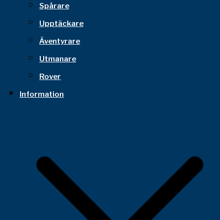
Spårare
Upptäckare
Äventyrare
Utmanare
Rover
Information