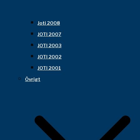
Joti 2008
JOTI 2007
JOTI 2003
JOTI 2002
JOTI 2001
Övrigt