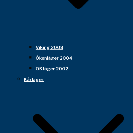
Viking 2008
Ökenläger 2004
OS läger 2002
Kårläger