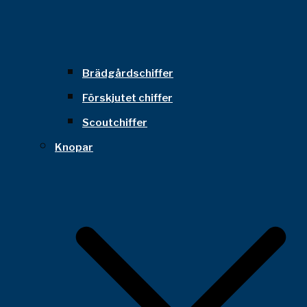
Brädgårdschiffer
Förskjutet chiffer
Scoutchiffer
Knopar