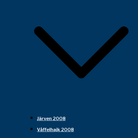
Järven 2008
Våffelhajk 2008