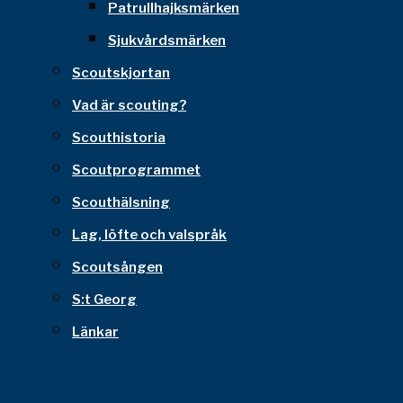
Patrullhajksmärken
Sjukvårdsmärken
Scoutskjortan
Vad är scouting?
Scouthistoria
Scoutprogrammet
Scouthälsning
Lag, löfte och valspråk
Scoutsången
S:t Georg
Länkar