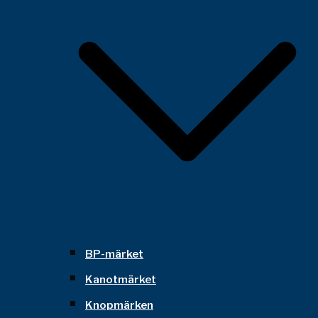
BP-märket
Kanotmärket
Knopmärken