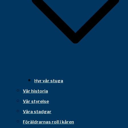
Hyr vår stuga
Vår historia
Vår styrelse
Våra stadgar
Föräldrarnas roll i kåren