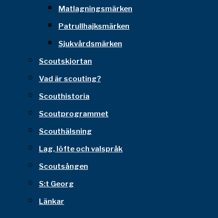
Matlagningsmärken
Patrullhajksmärken
Sjukvårdsmärken
Scoutskjortan
Vad är scouting?
Scouthistoria
Scoutprogrammet
Scouthälsning
Lag, löfte och valspråk
Scoutsången
S:t Georg
Länkar