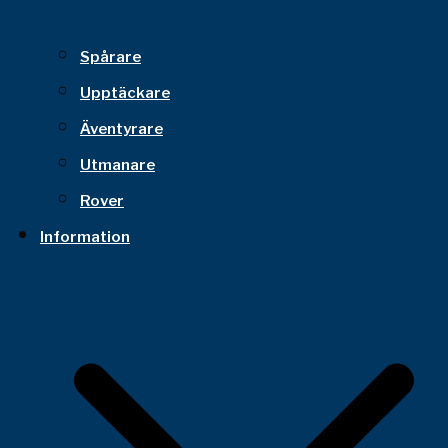
Spårare
Upptäckare
Äventyrare
Utmanare
Rover
Information