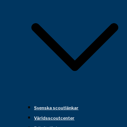
Svenska scoutlänkar
Världsscoutcenter