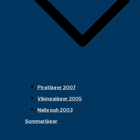
Piratläger 2007
Vikingaläger 2005
Nalle puh 2003
Sommarläger