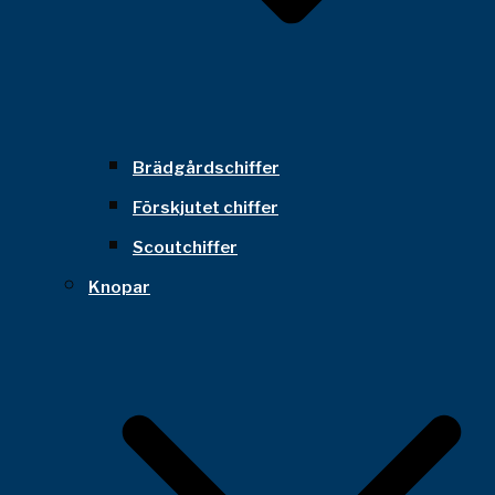
Brädgårdschiffer
Förskjutet chiffer
Scoutchiffer
Knopar