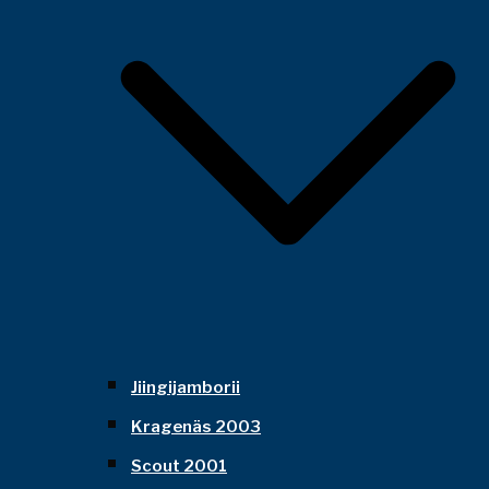
Jiingijamborii
Kragenäs 2003
Scout 2001