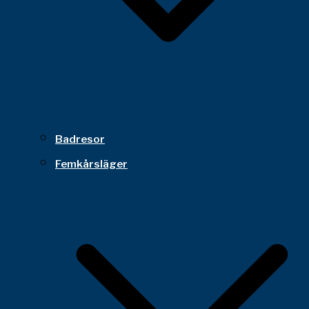
Badresor
Femkårsläger