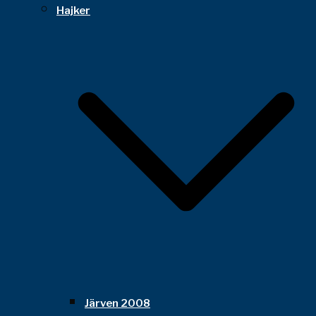
Hajker
Järven 2008