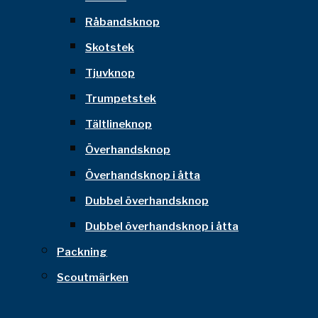
Råbandsknop
Skotstek
Tjuvknop
Trumpetstek
Tältlineknop
Överhandsknop
Överhandsknop i åtta
Dubbel överhandsknop
Dubbel överhandsknop i åtta
Packning
Scoutmärken