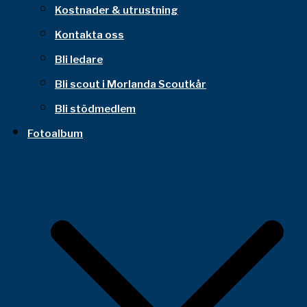
Kostnader & utrustning
Kontakta oss
Bli ledare
Bli scout i Morlanda Scoutkår
Bli stödmedlem
Fotoalbum