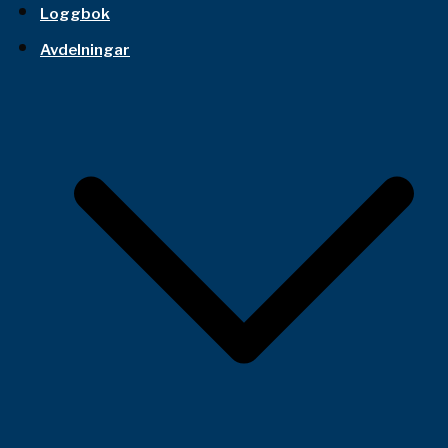
Loggbok
Avdelningar