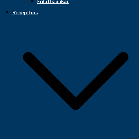
Friluftslänkar
Receptbok