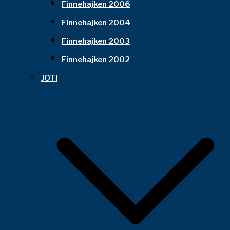
Finnehajken 2006
Finnehajken 2004
Finnehajken 2003
Finnehajken 2002
JOTI