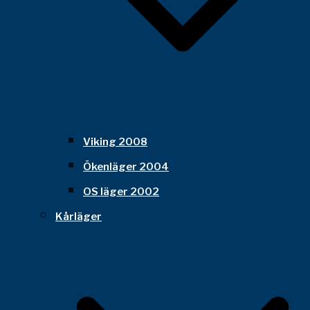
Viking 2008
Ökenläger 2004
OS läger 2002
Kårläger