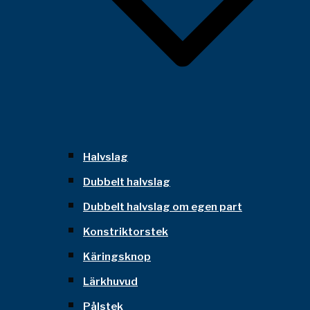
Halvslag
Dubbelt halvslag
Dubbelt halvslag om egen part
Konstriktorstek
Käringsknop
Lärkhuvud
Pålstek