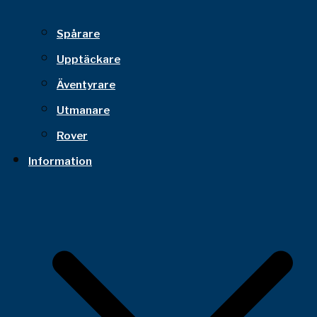
Spårare
Upptäckare
Äventyrare
Utmanare
Rover
Information