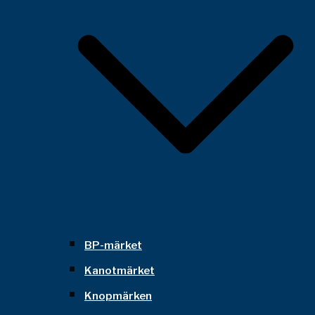
BP-märket
Kanotmärket
Knopmärken