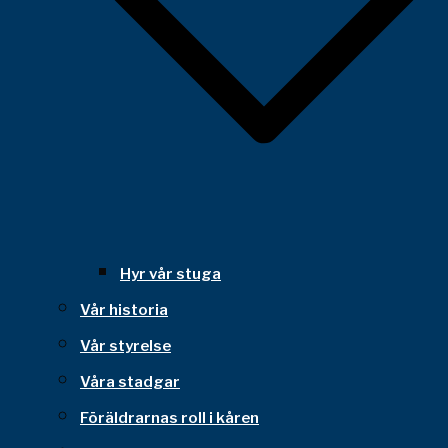
Hyr vår stuga
Vår historia
Vår styrelse
Våra stadgar
Föräldrarnas roll i kåren