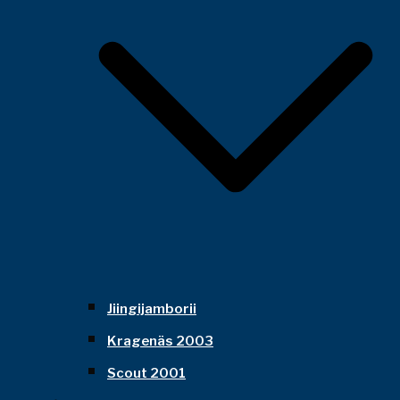
Jiingijamborii
Kragenäs 2003
Scout 2001