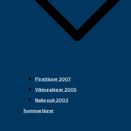
Piratläger 2007
Vikingaläger 2005
Nalle puh 2003
Sommarläger