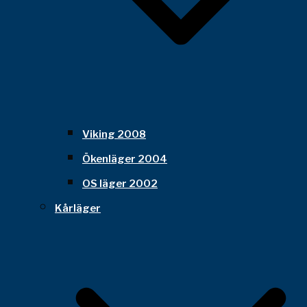
Viking 2008
Ökenläger 2004
OS läger 2002
Kårläger