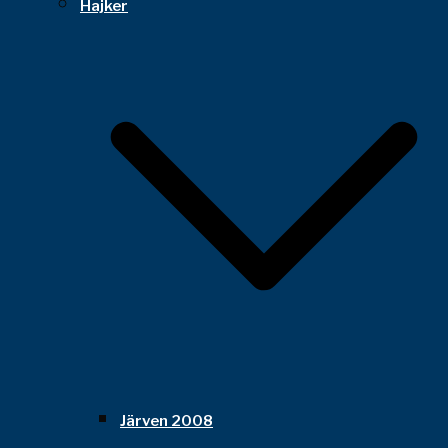
Hajker
Järven 2008