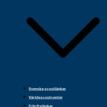
Svenska scoutlänkar
Världsscoutcenter
Friluftslänkar