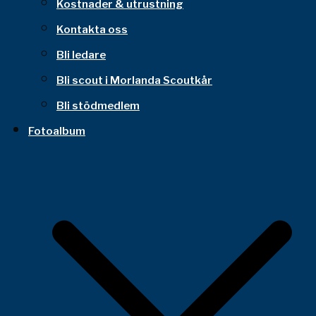
Kostnader & utrustning
Kontakta oss
Bli ledare
Bli scout i Morlanda Scoutkår
Bli stödmedlem
Fotoalbum