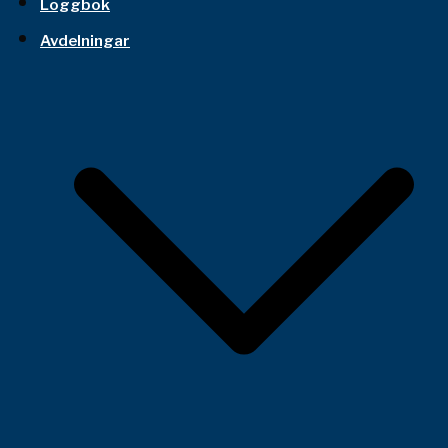
Loggbok
Avdelningar