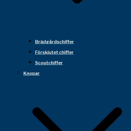
Brädgårdschiffer
Förskjutet chiffer
Scoutchiffer
Knopar