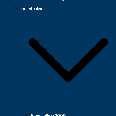
Finnehajken
Finnehajken 2006