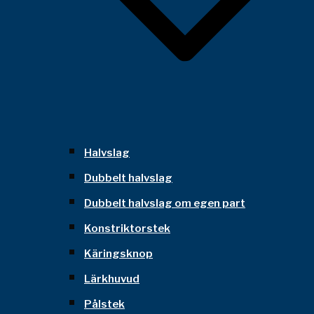
Halvslag
Dubbelt halvslag
Dubbelt halvslag om egen part
Konstriktorstek
Käringsknop
Lärkhuvud
Pålstek