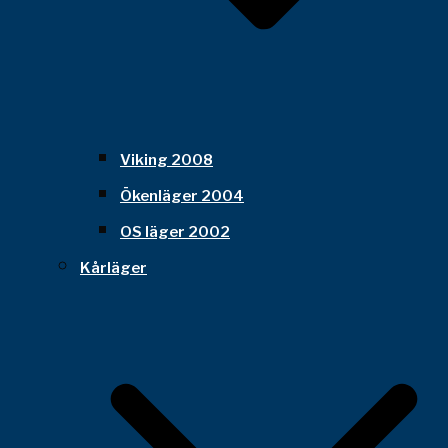
Viking 2008
Ökenläger 2004
OS läger 2002
Kårläger