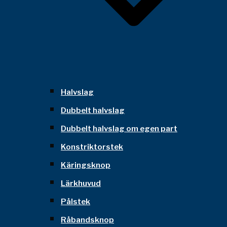
Halvslag
Dubbelt halvslag
Dubbelt halvslag om egen part
Konstriktorstek
Käringsknop
Lärkhuvud
Pålstek
Råbandsknop