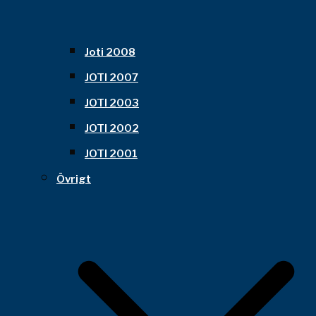
Joti 2008
JOTI 2007
JOTI 2003
JOTI 2002
JOTI 2001
Övrigt