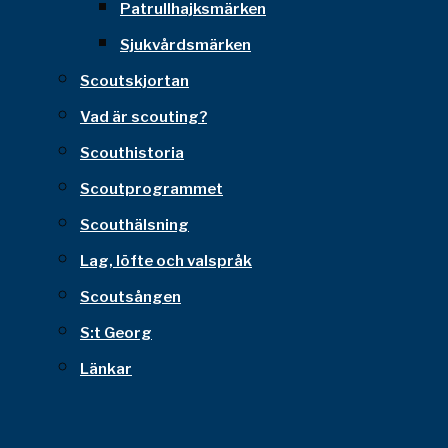
Patrullhajksmärken
Sjukvårdsmärken
Scoutskjortan
Vad är scouting?
Scouthistoria
Scoutprogrammet
Scouthälsning
Lag, löfte och valspråk
Scoutsången
S:t Georg
Länkar