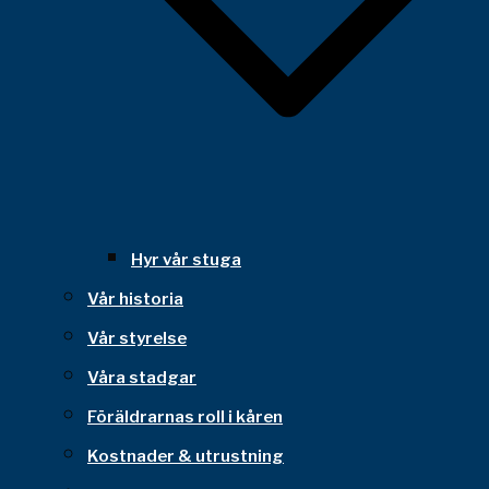
Hyr vår stuga
Vår historia
Vår styrelse
Våra stadgar
Föräldrarnas roll i kåren
Kostnader & utrustning