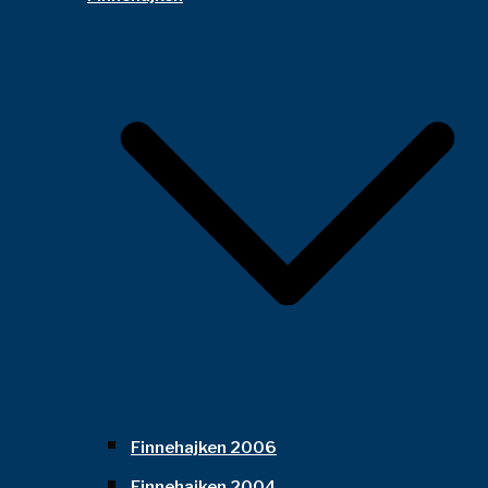
Finnehajken 2006
Finnehajken 2004