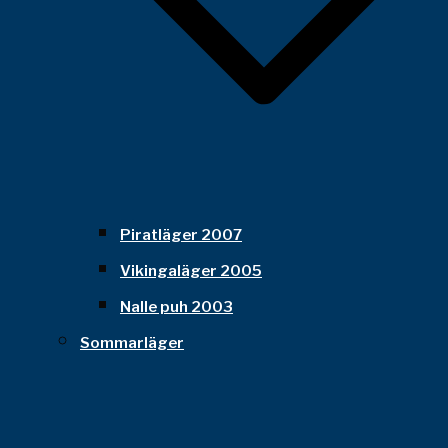
Piratläger 2007
Vikingaläger 2005
Nalle puh 2003
Sommarläger