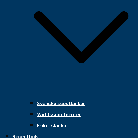
Svenska scoutlänkar
Världsscoutcenter
Friluftslänkar
Receptbok