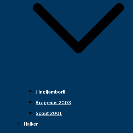
Jiingijamborii
Kragenäs 2003
Scout 2001
Hajker