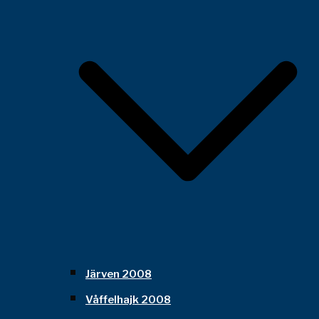
Järven 2008
Våffelhajk 2008