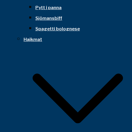
Pytt i panna
Sjömansbiff
Spagetti bolognese
Hajkmat