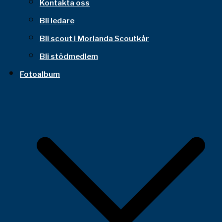
Kontakta oss
Bli ledare
Bli scout i Morlanda Scoutkår
Bli stödmedlem
Fotoalbum