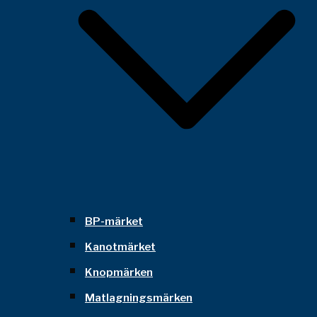
BP-märket
Kanotmärket
Knopmärken
Matlagningsmärken