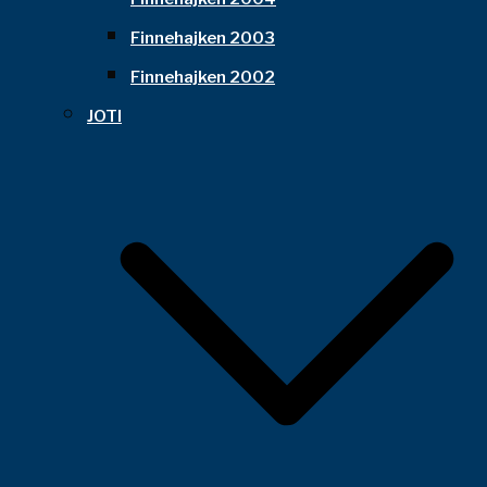
Finnehajken 2003
Finnehajken 2002
JOTI