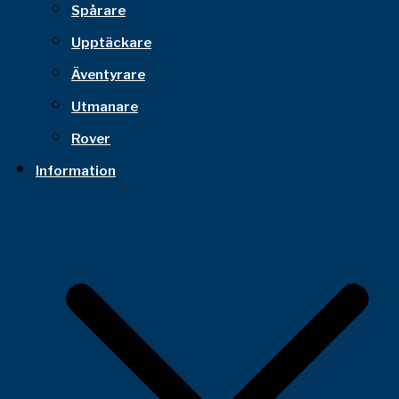
Spårare
Upptäckare
Äventyrare
Utmanare
Rover
Information