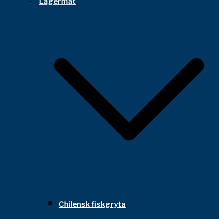
Lägermat
Chilensk fiskgryta