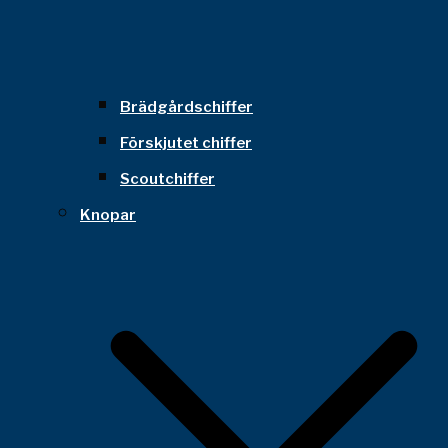
Brädgårdschiffer
Förskjutet chiffer
Scoutchiffer
Knopar