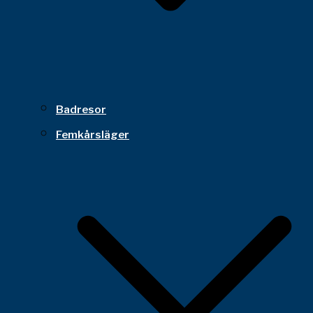
Badresor
Femkårsläger