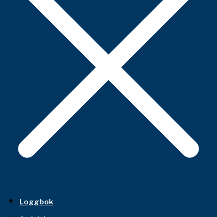
Loggbok