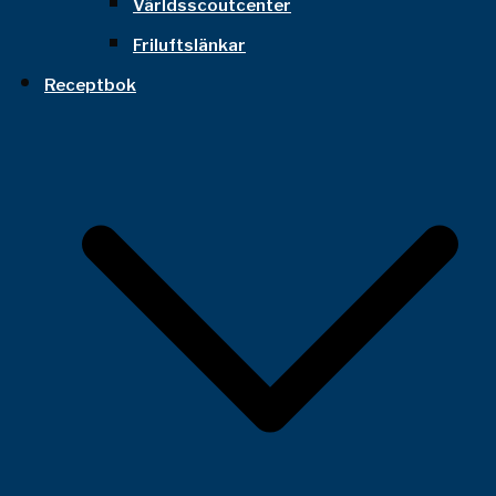
Världsscoutcenter
Friluftslänkar
Receptbok