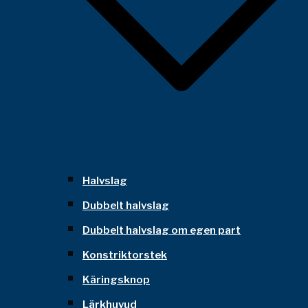
Halvslag
Dubbelt halvslag
Dubbelt halvslag om egen part
Konstriktorstek
Käringsknop
Lärkhuvud