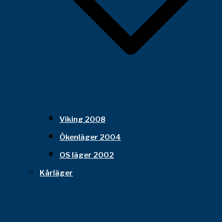
Viking 2008
Ökenläger 2004
OS läger 2002
Kårläger