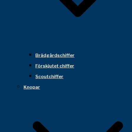
Brädgårdschiffer
Förskjutet chiffer
Scoutchiffer
Knopar