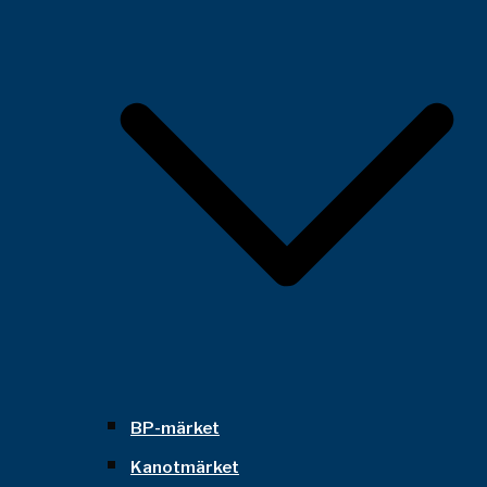
BP-märket
Kanotmärket