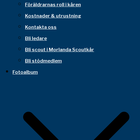
Föräldrarnas roll i kåren
Kostnader & utrustning
Kontakta oss
Bli ledare
Bli scout i Morlanda Scoutkår
Bli stödmedlem
Fotoalbum