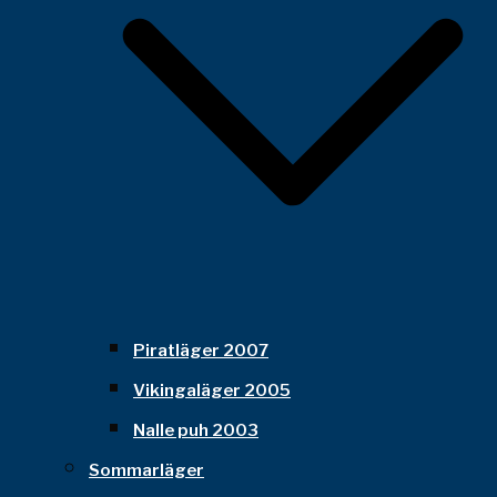
Piratläger 2007
Vikingaläger 2005
Nalle puh 2003
Sommarläger