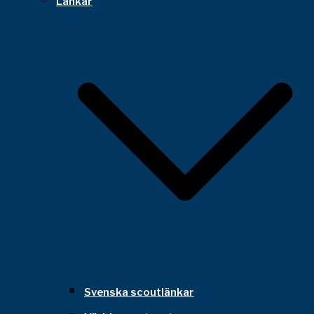
Länkar
Svenska scoutlänkar