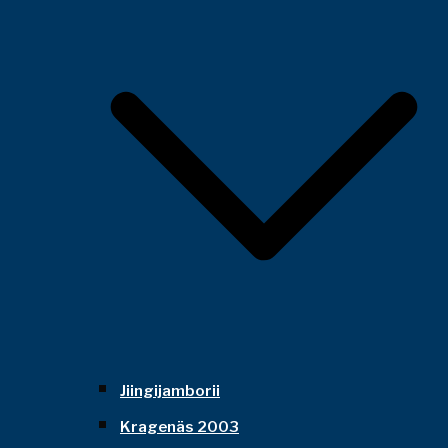
Jiingijamborii
Kragenäs 2003