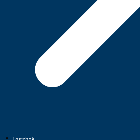
Loggbok