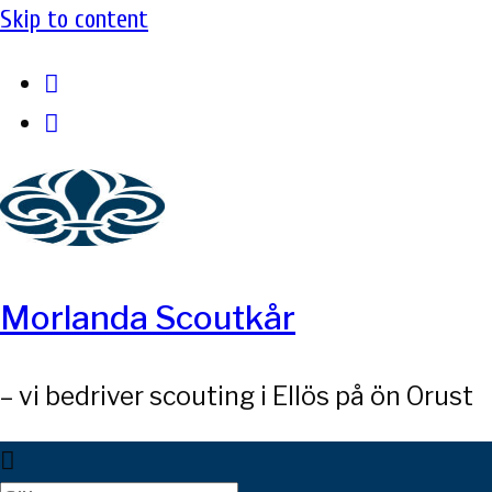
Skip to content
Morlanda Scoutkår
– vi bedriver scouting i Ellös på ön Orust