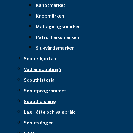
Kanotmärket
Knopmärken
Matlagningsmärken
Patrullhajksmärken
Sjukvårdsmärken
Scoutskjortan
Vad är scouting?
Scouthistoria
Scoutprogrammet
Scouthälsning
Lag, löfte och valspråk
Scoutsången