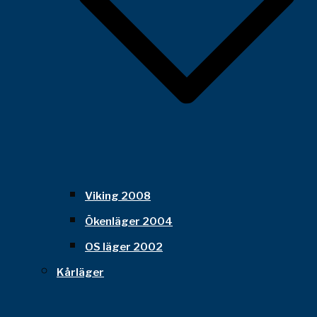
Viking 2008
Ökenläger 2004
OS läger 2002
Kårläger