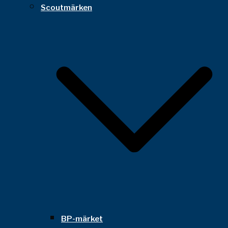
Scoutmärken
BP-märket