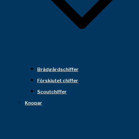
Brädgårdschiffer
Förskjutet chiffer
Scoutchiffer
Knopar