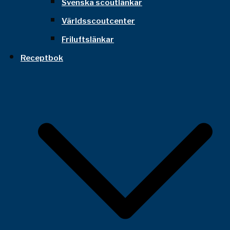
Svenska scoutlänkar
Världsscoutcenter
Friluftslänkar
Receptbok