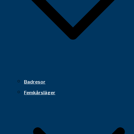
Badresor
Femkårsläger