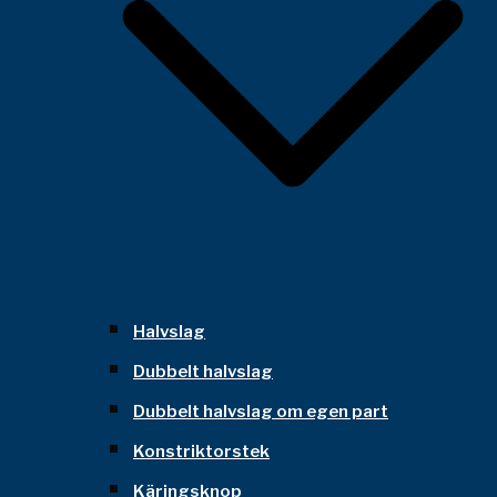
Halvslag
Dubbelt halvslag
Dubbelt halvslag om egen part
Konstriktorstek
Käringsknop