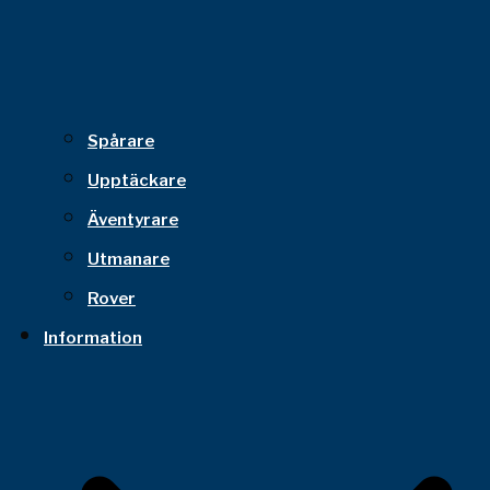
Spårare
Upptäckare
Äventyrare
Utmanare
Rover
Information