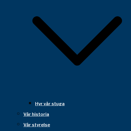
Hyr vår stuga
Vår historia
Vår styrelse