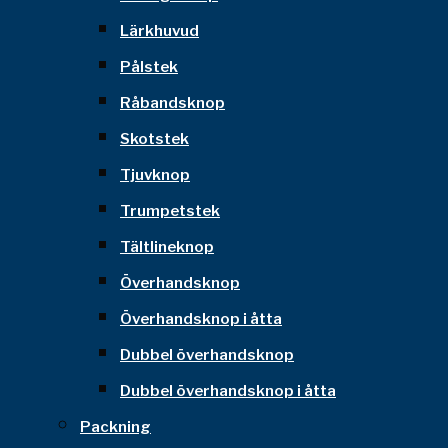
Lärkhuvud
Pålstek
Råbandsknop
Skotstek
Tjuvknop
Trumpetstek
Tältlineknop
Överhandsknop
Överhandsknop i åtta
Dubbel överhandsknop
Dubbel överhandsknop i åtta
Packning