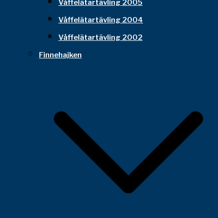
Våffelätartävling 2005
Våffelätartävling 2004
Våffelätartävling 2002
Finnehajken