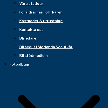
Våra stadgar
Föräldrarnas roll i kåren
Kostnader & utrustning
Kontakta oss
Bli ledare
Bli scout i Morlanda Scoutkår
Bli stödmedlem
Fotoalbum