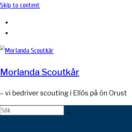
Skip to content
Morlanda Scoutkår
– vi bedriver scouting i Ellös på ön Orust