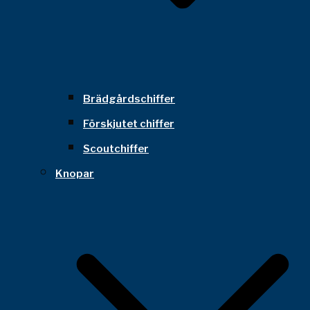
Brädgårdschiffer
Förskjutet chiffer
Scoutchiffer
Knopar