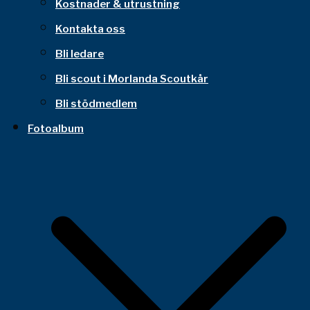
Kostnader & utrustning
Kontakta oss
Bli ledare
Bli scout i Morlanda Scoutkår
Bli stödmedlem
Fotoalbum