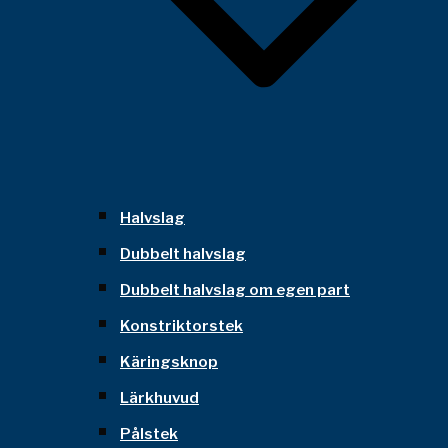
Halvslag
Dubbelt halvslag
Dubbelt halvslag om egen part
Konstriktorstek
Käringsknop
Lärkhuvud
Pålstek