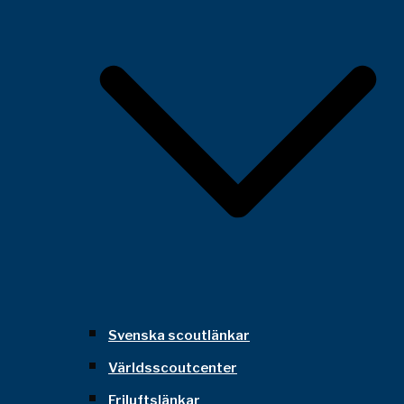
Svenska scoutlänkar
Världsscoutcenter
Friluftslänkar