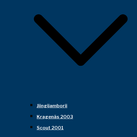
Jiingijamborii
Kragenäs 2003
Scout 2001