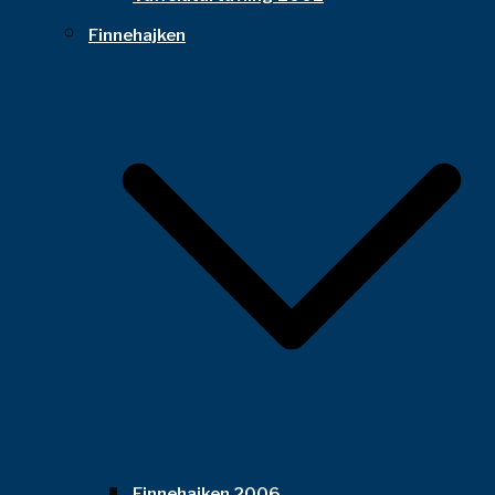
Finnehajken
Finnehajken 2006