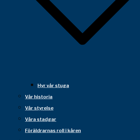
Hyr vår stuga
Vår historia
Vår styrelse
Våra stadgar
Föräldrarnas roll i kåren