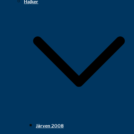
Hajker
Järven 2008