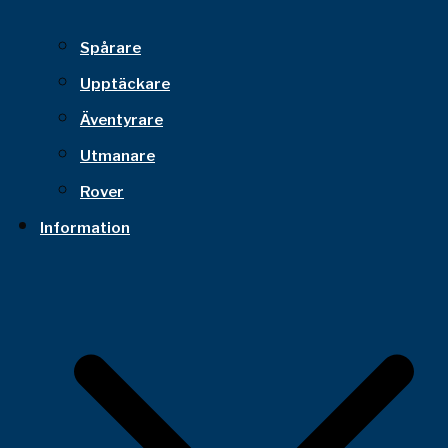
Spårare
Upptäckare
Äventyrare
Utmanare
Rover
Information