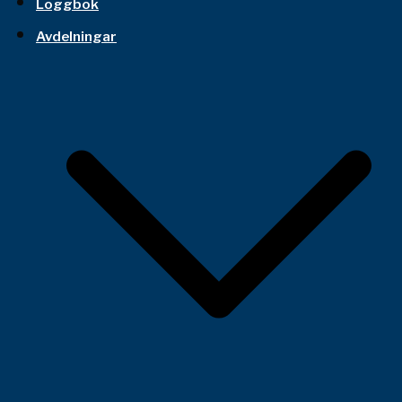
Loggbok
Avdelningar