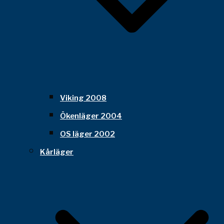
Viking 2008
Ökenläger 2004
OS läger 2002
Kårläger