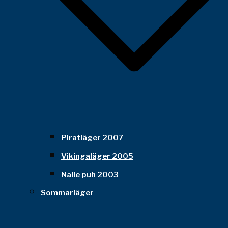
Piratläger 2007
Vikingaläger 2005
Nalle puh 2003
Sommarläger