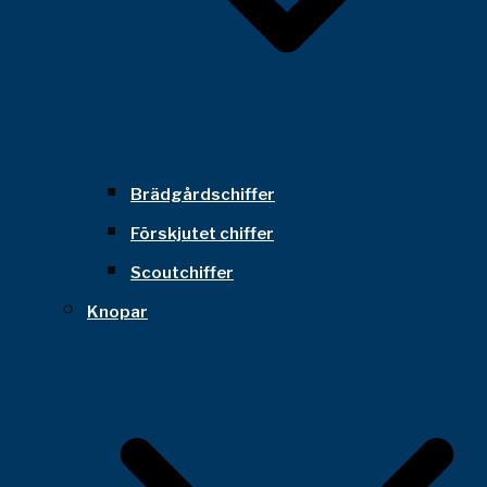
Brädgårdschiffer
Förskjutet chiffer
Scoutchiffer
Knopar