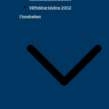
Våffelätartävling 2002
Finnehajken