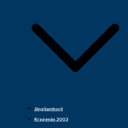
Jiingijamborii
Kragenäs 2003