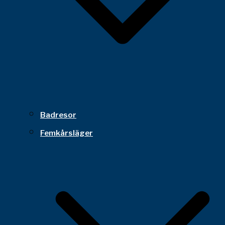
Badresor
Femkårsläger