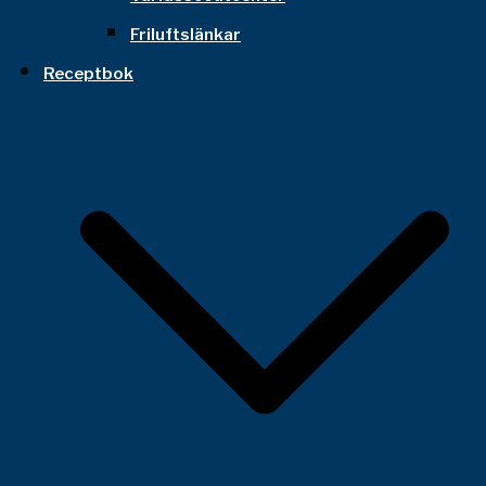
Friluftslänkar
Receptbok