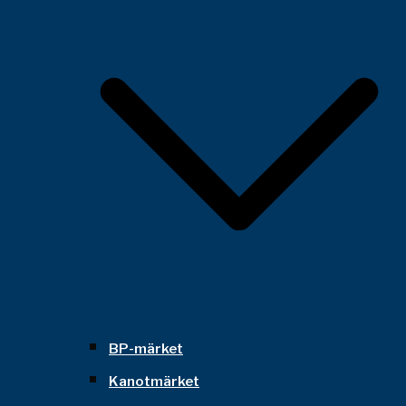
BP-märket
Kanotmärket