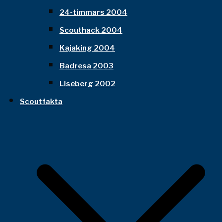
24-timmars 2004
Scouthack 2004
Kajaking 2004
Badresa 2003
Liseberg 2002
Scoutfakta