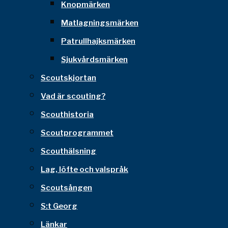
Knopmärken
Matlagningsmärken
Patrullhajksmärken
Sjukvårdsmärken
Scoutskjortan
Vad är scouting?
Scouthistoria
Scoutprogrammet
Scouthälsning
Lag, löfte och valspråk
Scoutsången
S:t Georg
Länkar