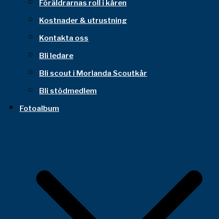
Föräldrarnas roll i kåren
Kostnader & utrustning
Kontakta oss
Bli ledare
Bli scout i Morlanda Scoutkår
Bli stödmedlem
Fotoalbum