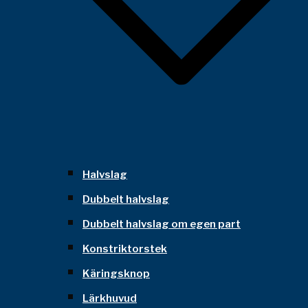
Halvslag
Dubbelt halvslag
Dubbelt halvslag om egen part
Konstriktorstek
Käringsknop
Lärkhuvud