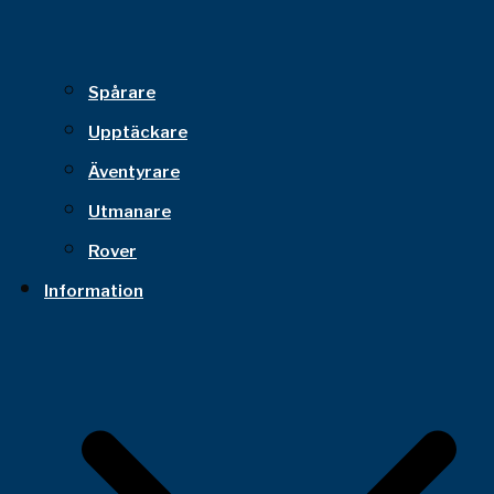
Spårare
Upptäckare
Äventyrare
Utmanare
Rover
Information