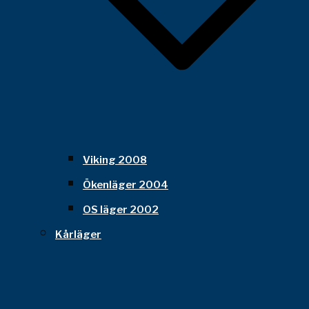
Viking 2008
Ökenläger 2004
OS läger 2002
Kårläger