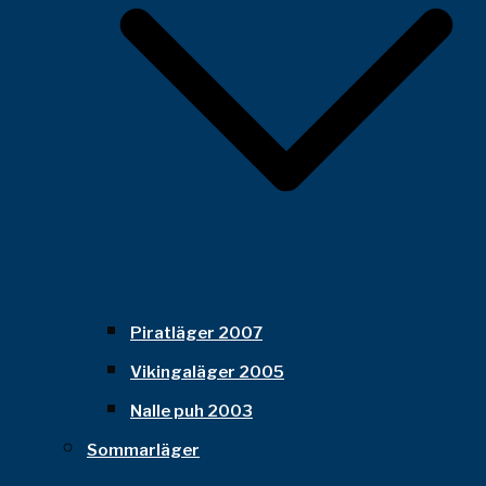
Piratläger 2007
Vikingaläger 2005
Nalle puh 2003
Sommarläger