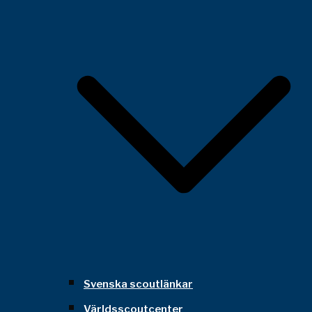
Svenska scoutlänkar
Världsscoutcenter