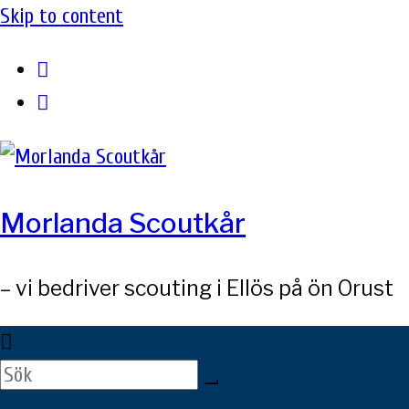
Skip to content
Morlanda Scoutkår
– vi bedriver scouting i Ellös på ön Orust