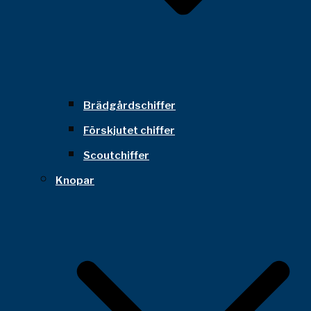
Brädgårdschiffer
Förskjutet chiffer
Scoutchiffer
Knopar