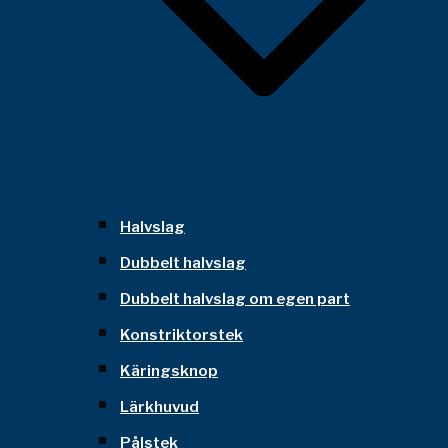
Halvslag
Dubbelt halvslag
Dubbelt halvslag om egen part
Konstriktorstek
Käringsknop
Lärkhuvud
Pålstek