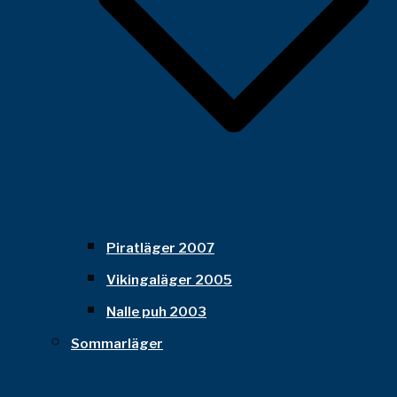
Piratläger 2007
Vikingaläger 2005
Nalle puh 2003
Sommarläger