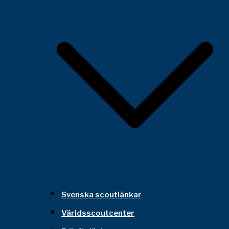
Svenska scoutlänkar
Världsscoutcenter