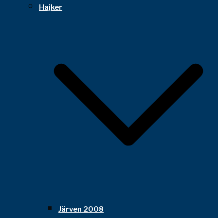
Hajker
Järven 2008