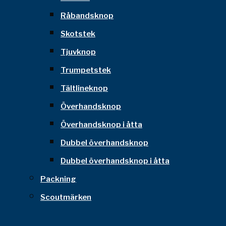
Råbandsknop
Skotstek
Tjuvknop
Trumpetstek
Tältlineknop
Överhandsknop
Överhandsknop i åtta
Dubbel överhandsknop
Dubbel överhandsknop i åtta
Packning
Scoutmärken