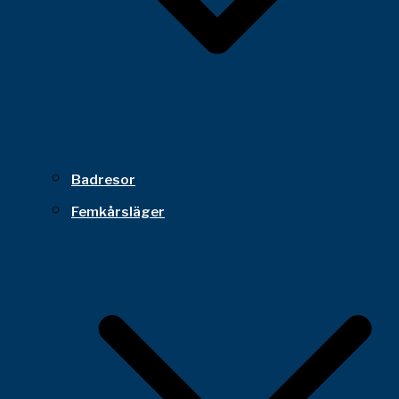
Badresor
Femkårsläger