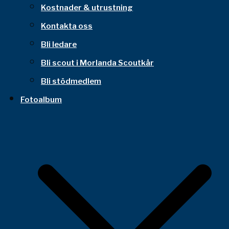
Kostnader & utrustning
Kontakta oss
Bli ledare
Bli scout i Morlanda Scoutkår
Bli stödmedlem
Fotoalbum