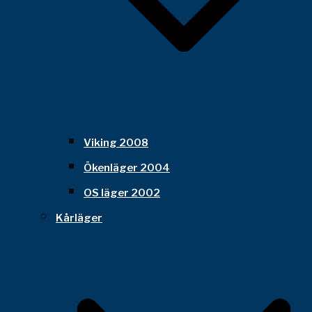
Viking 2008
Ökenläger 2004
OS läger 2002
Kårläger