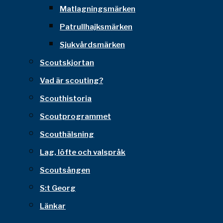
Matlagningsmärken
Patrullhajksmärken
Sjukvårdsmärken
Scoutskjortan
Vad är scouting?
Scouthistoria
Scoutprogrammet
Scouthälsning
Lag, löfte och valspråk
Scoutsången
S:t Georg
Länkar