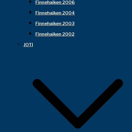
Finnehajken 2006
Finnehajken 2004
Finnehajken 2003
Finnehajken 2002
JOTI