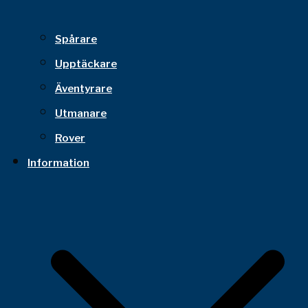
Spårare
Upptäckare
Äventyrare
Utmanare
Rover
Information