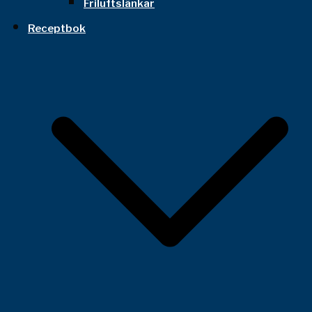
Friluftslänkar
Receptbok