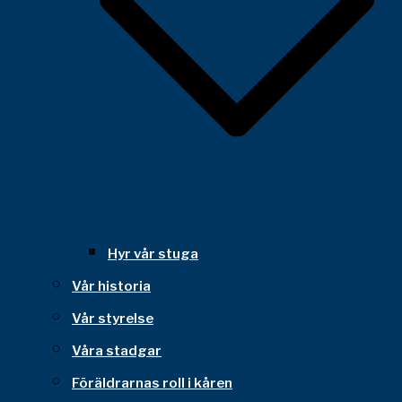
Hyr vår stuga
Vår historia
Vår styrelse
Våra stadgar
Föräldrarnas roll i kåren