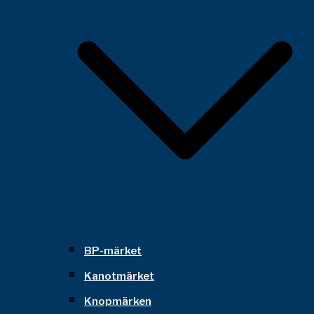
BP-märket
Kanotmärket
Knopmärken