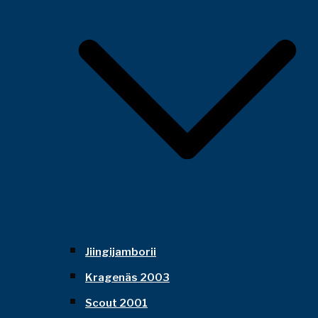
Jiingijamborii
Kragenäs 2003
Scout 2001