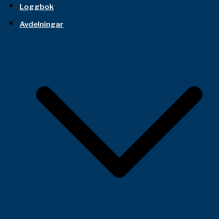
Loggbok
Avdelningar