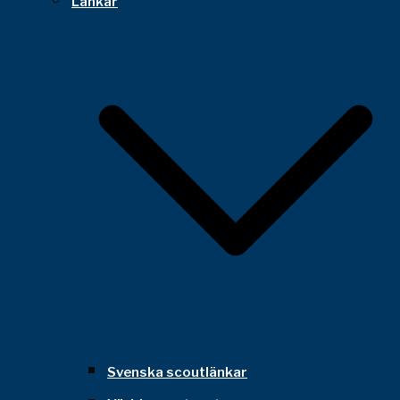
Länkar
Svenska scoutlänkar