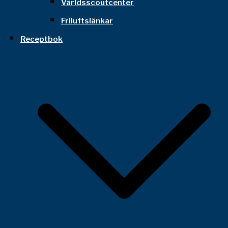
Världsscoutcenter
Friluftslänkar
Receptbok