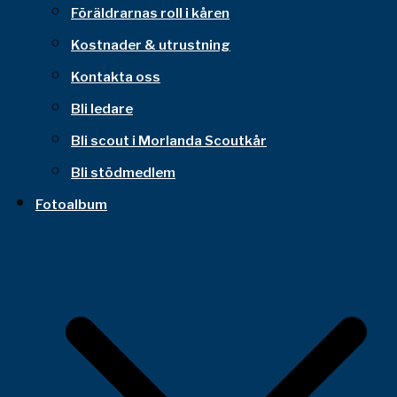
Föräldrarnas roll i kåren
Kostnader & utrustning
Kontakta oss
Bli ledare
Bli scout i Morlanda Scoutkår
Bli stödmedlem
Fotoalbum