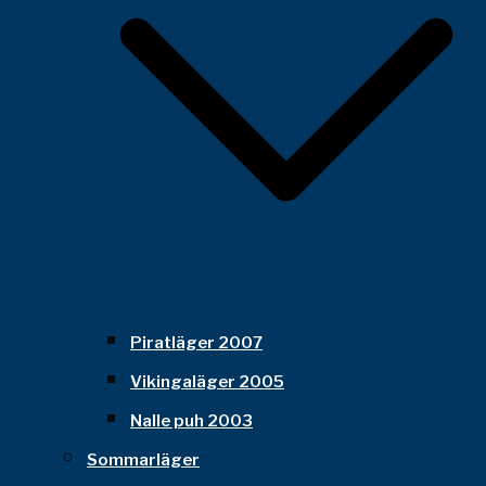
Piratläger 2007
Vikingaläger 2005
Nalle puh 2003
Sommarläger