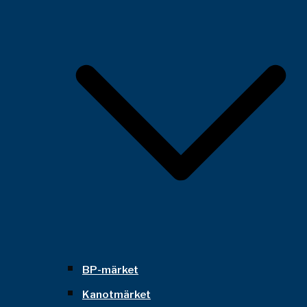
BP-märket
Kanotmärket