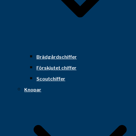
Brädgårdschiffer
Förskjutet chiffer
Scoutchiffer
Knopar