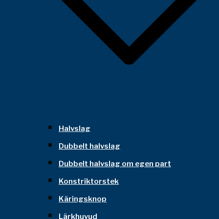
Halvslag
Dubbelt halvslag
Dubbelt halvslag om egen part
Konstriktorstek
Käringsknop
Lärkhuvud