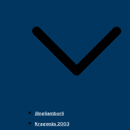
Jiingijamborii
Kragenäs 2003