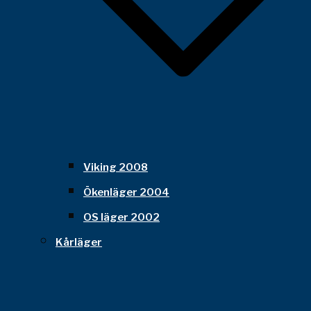
Viking 2008
Ökenläger 2004
OS läger 2002
Kårläger