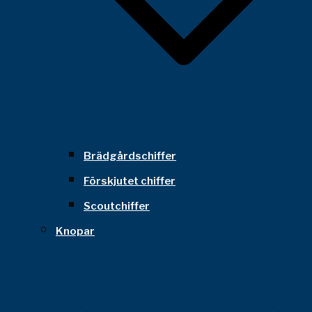
Brädgårdschiffer
Förskjutet chiffer
Scoutchiffer
Knopar