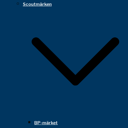
Scoutmärken
BP-märket