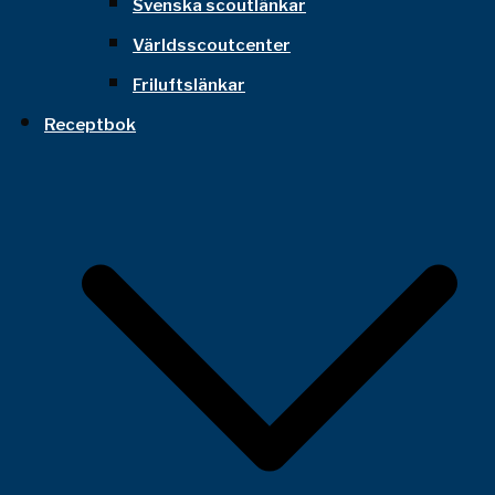
Svenska scoutlänkar
Världsscoutcenter
Friluftslänkar
Receptbok