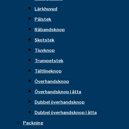
Lärkhuvud
Pålstek
Råbandsknop
Skotstek
Tjuvknop
Trumpetstek
Tältlineknop
Överhandsknop
Överhandsknop i åtta
Dubbel överhandsknop
Dubbel överhandsknop i åtta
Packning