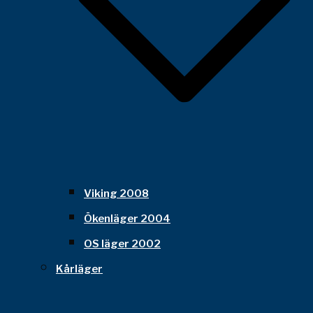
Viking 2008
Ökenläger 2004
OS läger 2002
Kårläger