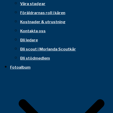
Våra stadgar
Föräldrarnas roll i kåren
Kostnader & utrustning
Kontakta oss
Bli ledare
Bli scout i Morlanda Scoutkår
Bli stödmedlem
Fotoalbum