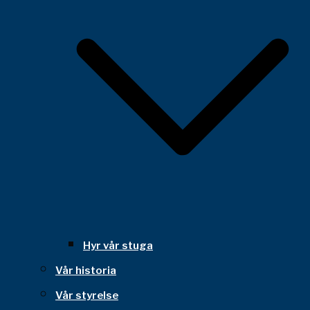
Hyr vår stuga
Vår historia
Vår styrelse