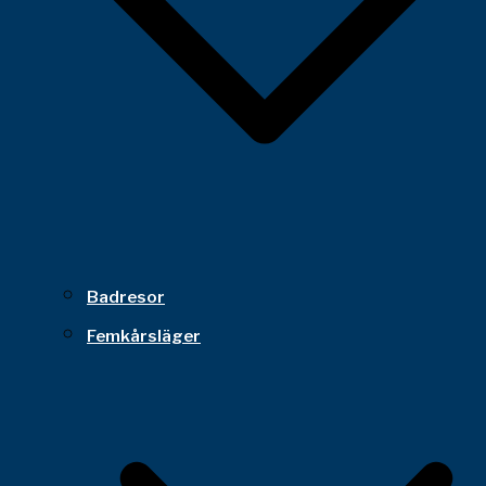
Badresor
Femkårsläger