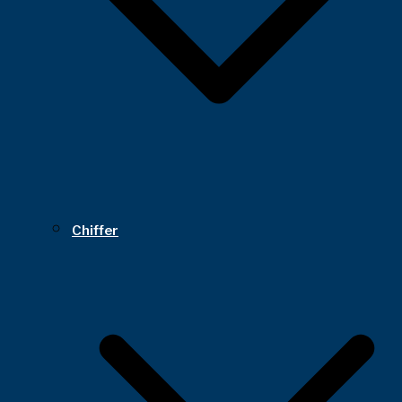
Chiffer