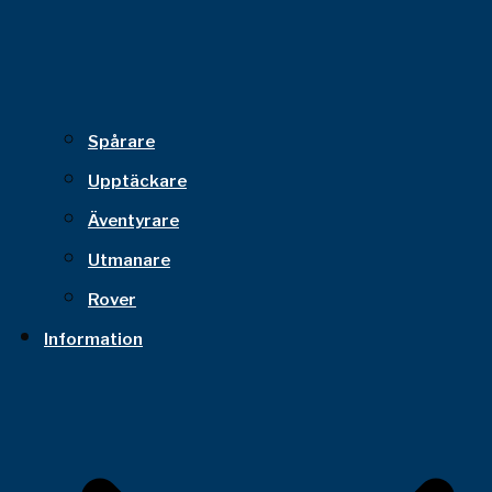
Spårare
Upptäckare
Äventyrare
Utmanare
Rover
Information