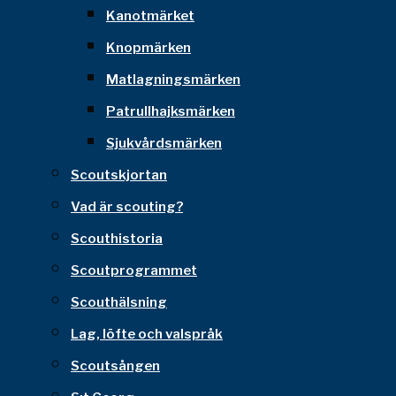
Kanotmärket
Knopmärken
Matlagningsmärken
Patrullhajksmärken
Sjukvårdsmärken
Scoutskjortan
Vad är scouting?
Scouthistoria
Scoutprogrammet
Scouthälsning
Lag, löfte och valspråk
Scoutsången