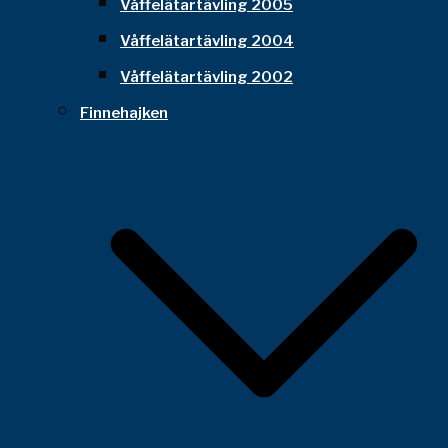
Våffelätartävling 2005
Våffelätartävling 2004
Våffelätartävling 2002
Finnehajken