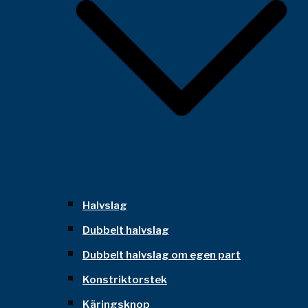
Halvslag
Dubbelt halvslag
Dubbelt halvslag om egen part
Konstriktorstek
Käringsknop