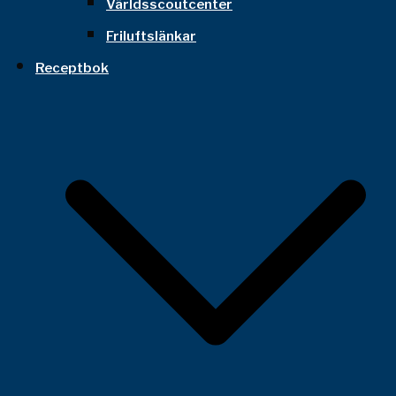
Världsscoutcenter
Friluftslänkar
Receptbok