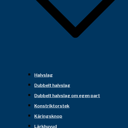
Halvslag
Dubbelt halvslag
Dubbelt halvslag om egen part
Konstriktorstek
Käringsknop
Lärkhuvud