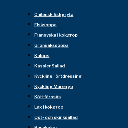
Chilensk fiskgryta
Fisksoppa
Fransyska i kokgrop
Grönsakssoppa
Kalops
Kassler Sallad
Kyckling i örtdressing
Kyckling Marengo
Köttfärssås
Lax i kokgrop
Ost- och skinksallad
Pannkakor