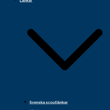
Länkar
Svenska scoutlänkar