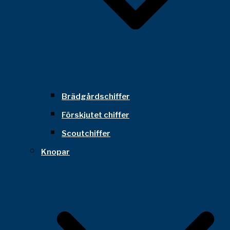
Brädgårdschiffer
Förskjutet chiffer
Scoutchiffer
Knopar