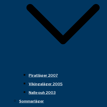
Piratläger 2007
Vikingaläger 2005
Nalle puh 2003
Sommarläger