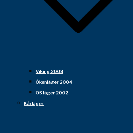
Viking 2008
Ökenläger 2004
OS läger 2002
Kårläger