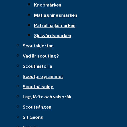
Knopmärken
Matlagningsmärken
Patrullhajksmärken
Sjukvårdsmärken
Scoutskjortan
Vad är scouting?
Scouthistoria
Scoutprogrammet
Scouthälsning
Lag, löfte och valspråk
Scoutsången
S:t Georg