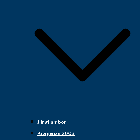
Jiingijamborii
Kragenäs 2003