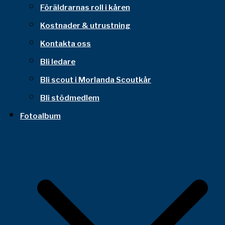
Föräldrarnas roll i kåren
Kostnader & utrustning
Kontakta oss
Bli ledare
Bli scout i Morlanda Scoutkår
Bli stödmedlem
Fotoalbum