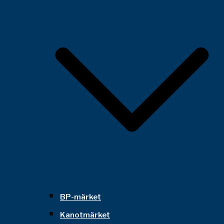
BP-märket
Kanotmärket