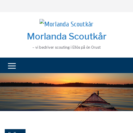
Skip
to
content
Morlanda Scoutkår
– vi bedriver scouting i Ellös på ön Orust