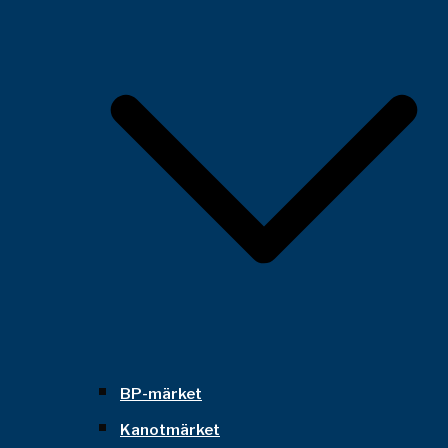
BP-märket
Kanotmärket