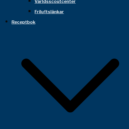
Världsscoutcenter
Friluftslänkar
Receptbok