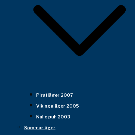
Piratläger 2007
Vikingaläger 2005
Nalle puh 2003
Sommarläger