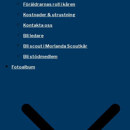
Föräldrarnas roll i kåren
Kostnader & utrustning
Kontakta oss
Bli ledare
Bli scout i Morlanda Scoutkår
Bli stödmedlem
Fotoalbum