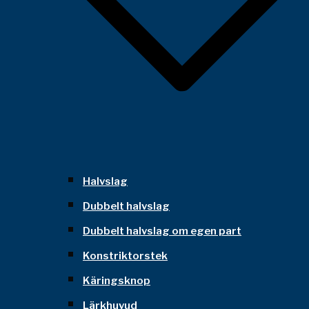
Halvslag
Dubbelt halvslag
Dubbelt halvslag om egen part
Konstriktorstek
Käringsknop
Lärkhuvud