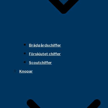
Brädgårdschiffer
Förskjutet chiffer
Scoutchiffer
Knopar