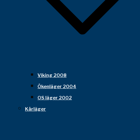
Viking 2008
Ökenläger 2004
OS läger 2002
Kårläger