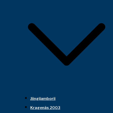
Jiingijamborii
Kragenäs 2003