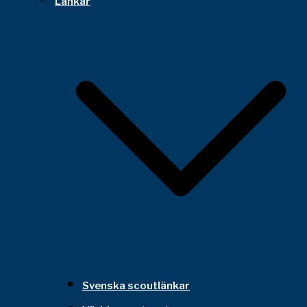
Länkar
Svenska scoutlänkar