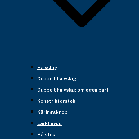
Halvslag
Dubbelt halvslag
Dubbelt halvslag om egen part
Konstriktorstek
Käringsknop
Lärkhuvud
Pålstek