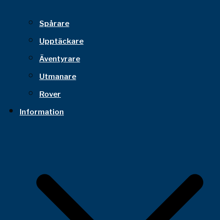
Spårare
Upptäckare
Äventyrare
Utmanare
Rover
Information