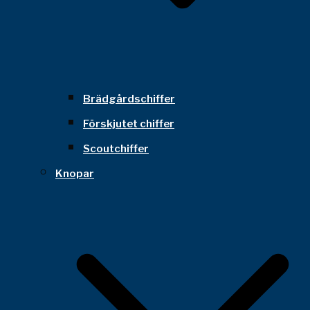
Brädgårdschiffer
Förskjutet chiffer
Scoutchiffer
Knopar