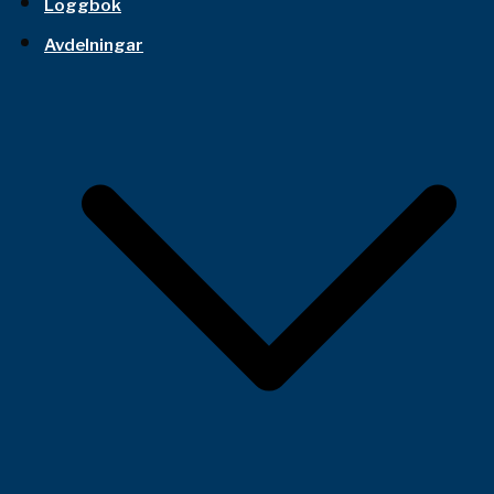
Loggbok
Avdelningar