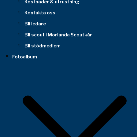
Kostnader & utrustning
Kontakta oss
Bli ledare
Bli scout i Morlanda Scoutkår
Bli stödmedlem
Fotoalbum