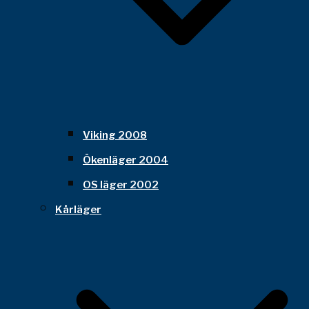
Viking 2008
Ökenläger 2004
OS läger 2002
Kårläger