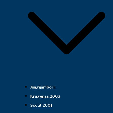
Jiingijamborii
Kragenäs 2003
Scout 2001