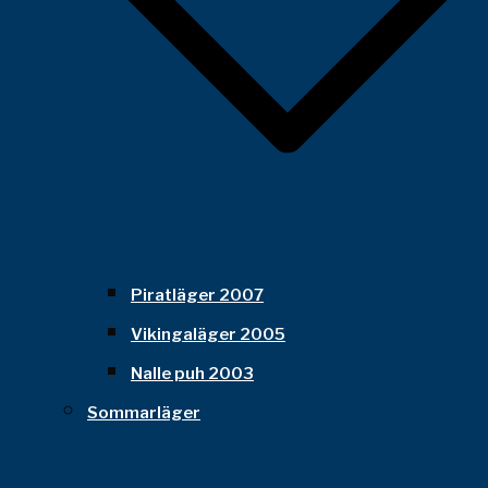
Piratläger 2007
Vikingaläger 2005
Nalle puh 2003
Sommarläger