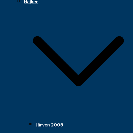
Hajker
Järven 2008