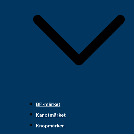
BP-märket
Kanotmärket
Knopmärken