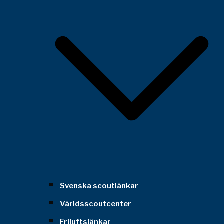
Svenska scoutlänkar
Världsscoutcenter
Friluftslänkar