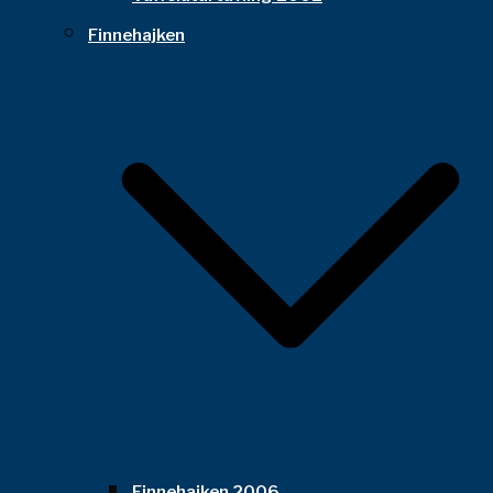
Finnehajken
Finnehajken 2006