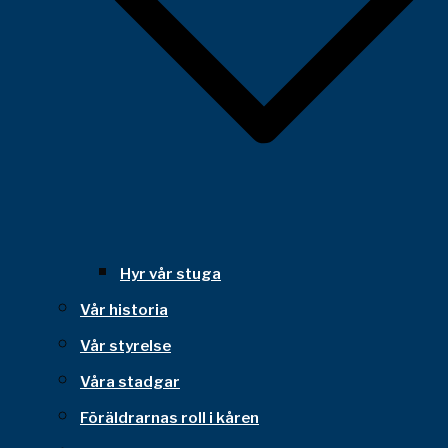
Hyr vår stuga
Vår historia
Vår styrelse
Våra stadgar
Föräldrarnas roll i kåren